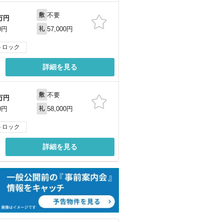
不要
敷
万円
57,000円
0円
礼
トロック
詳細を見る
不要
敷
万円
58,000円
0円
礼
トロック
詳細を見る