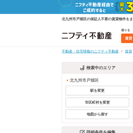
北九州市戸畑区の保証人不要の賃貸物件をま
借りる
賃貸
不動産・住宅情報のニフティ不動産
賃貸
検索中のエリア
北九州市戸畑区
駅を変更
市区町村を変更
地図から探す
詳細条件を編集