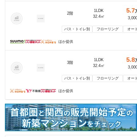
5.7
1LDK
2階
32.4㎡
3,00
バス・トイレ別
フローリング
オー
ほか提供
5.8
1LDK
3階
32.4㎡
3,00
バス・トイレ別
フローリング
オー
ほか提供