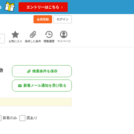
会員登録
ログイン
お気に入り
保存した条件
閲覧履歴
マイページ
物
検索条件を保存
新着メール通知を受け取る
新着のみ
図あり