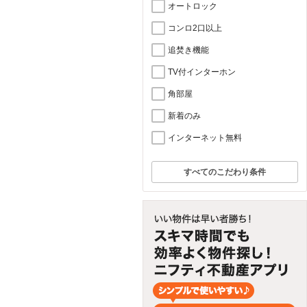
オートロック
コンロ2口以上
追焚き機能
TV付インターホン
角部屋
新着のみ
インターネット無料
すべてのこだわり条件