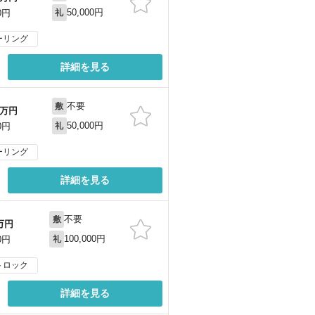
50,000円
0円
礼
ーリング
詳細を見る
不要
敷
万円
50,000円
0円
礼
ーリング
詳細を見る
不要
敷
万円
100,000円
0円
礼
トロック
詳細を見る