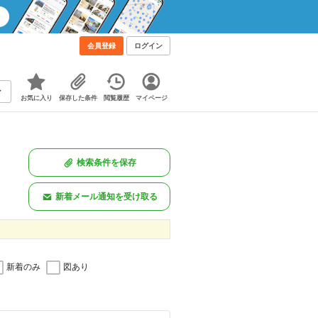
会員登録
ログイン
お気に入り
保存した条件
閲覧履歴
マイページ
検索条件を保存
新着メール通知を受け取る
新着のみ
図あり