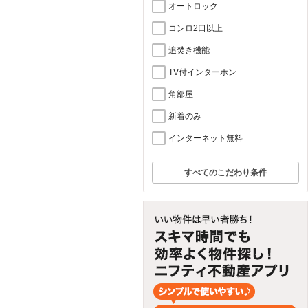
オートロック
コンロ2口以上
追焚き機能
TV付インターホン
角部屋
新着のみ
インターネット無料
すべてのこだわり条件