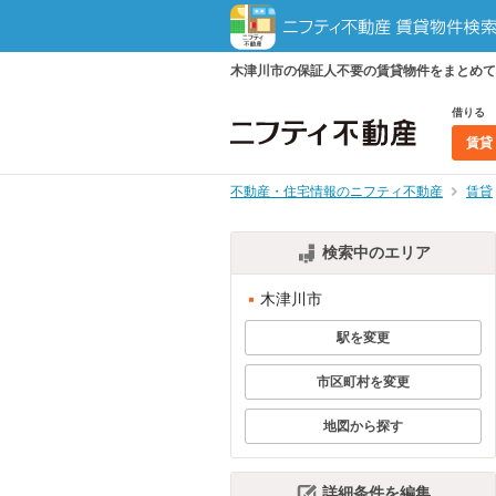
木津川市の保証人不要の賃貸物件をまとめて
借りる
賃貸
不動産・住宅情報のニフティ不動産
賃貸
検索中のエリア
木津川市
駅を変更
市区町村を変更
地図から探す
詳細条件を編集