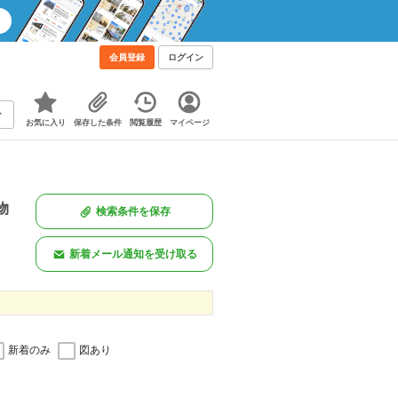
会員登録
ログイン
お気に入り
保存した条件
閲覧履歴
マイページ
物
検索条件を保存
新着メール通知を受け取る
新着のみ
図あり