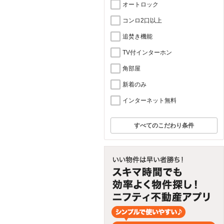
オートロック
コンロ2口以上
追焚き機能
TV付インターホン
角部屋
新着のみ
インターネット無料
すべてのこだわり条件