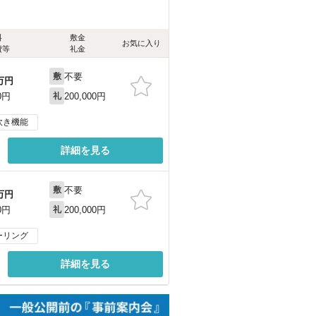
料
敷金
お気に入り
費等
礼金
不要
敷
万円
200,000円
0円
礼
炊き機能
詳細を見る
不要
敷
万円
200,000円
0円
礼
ーリング
詳細を見る