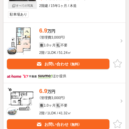
2階建 / 15年1ヶ月 / 木造
すべての写真
駐車場あり
6.9
万円
（管理費3,000円）
1.0ヶ月
不要
敷
礼
2階 / 1LDK / 51.24㎡
お問い合わせ
（無料）
ほか提供
6.9
万円
（管理費3,000円）
1.0ヶ月
不要
敷
礼
2階 / 1LDK / 41.32㎡
お問い合わせ
（無料）