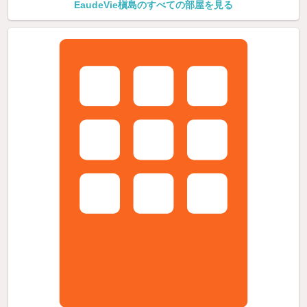
EaudeVie槇島のすべての部屋を見る