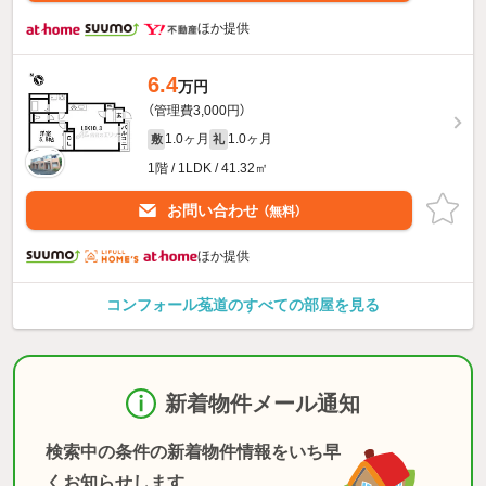
ほか提供
6.4
万円
（管理費3,000円）
1.0ヶ月
1.0ヶ月
敷
礼
1階 / 1LDK / 41.32㎡
お問い合わせ
（無料）
ほか提供
コンフォール菟道のすべての部屋を見る
新着物件メール通知
検索中の条件の新着物件情報をいち早
くお知らせします