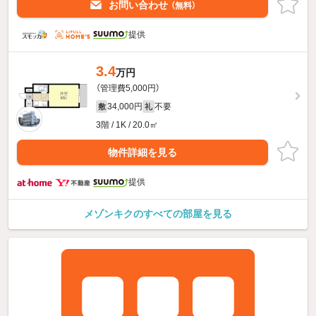
お問い合わせ
（無料）
提供
3.4
万円
（管理費5,000円）
34,000円
不要
敷
礼
3階 / 1K / 20.0㎡
物件詳細を見る
提供
メゾンキクのすべての部屋を見る