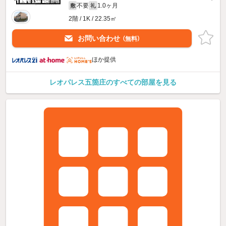
不要
1.0ヶ月
敷
礼
2階 / 1K / 22.35㎡
お問い合わせ
（無料）
ほか提供
レオパレス五箇庄のすべての部屋を見る