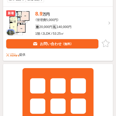
8.9
新着
万円
（管理費5,000円）
20,000円
140,000円
敷
礼
1階 / 2LDK / 53.25㎡
お問い合わせ
（無料）
提供