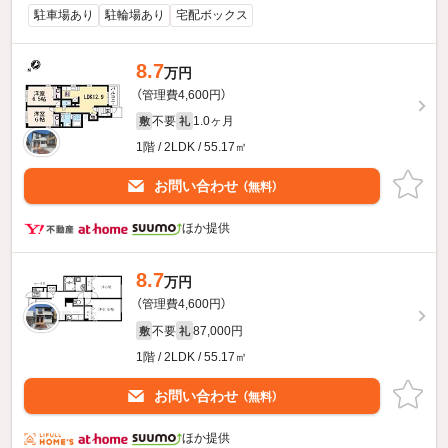
駐車場あり
駐輪場あり
宅配ボックス
8.7
万円
（管理費4,600円）
不要
1.0ヶ月
敷
礼
1階 / 2LDK / 55.17㎡
お問い合わせ
（無料）
ほか提供
8.7
万円
（管理費4,600円）
不要
87,000円
敷
礼
1階 / 2LDK / 55.17㎡
お問い合わせ
（無料）
ほか提供