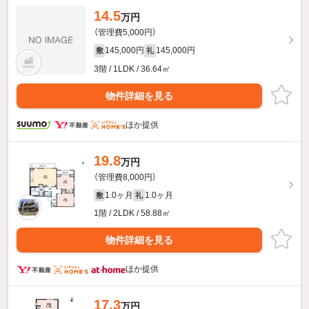
14.5
万円
（管理費5,000円）
145,000円
145,000円
敷
礼
3階 / 1LDK / 36.64㎡
物件詳細を見る
ほか提供
19.8
万円
（管理費8,000円）
1.0ヶ月
1.0ヶ月
敷
礼
1階 / 2LDK / 58.88㎡
物件詳細を見る
ほか提供
17.3
万円