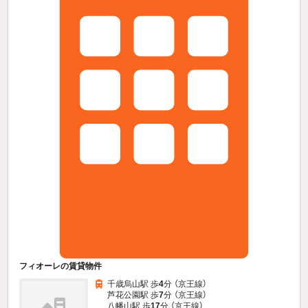
フィオーレの賃貸物件
千歳烏山駅 歩
4
分 （京王線）
芦花公園駅 歩
7
分 （京王線）
八幡山駅 歩
17
分 （京王線）