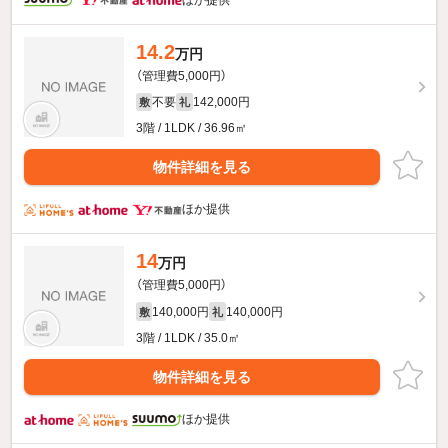
14.2
万円
（管理費5,000円）
不要
142,000円
敷
礼
3階 / 1LDK / 36.96㎡
物件詳細を見る
ほか提供
14
万円
（管理費5,000円）
140,000円
140,000円
敷
礼
3階 / 1LDK / 35.0㎡
物件詳細を見る
ほか提供