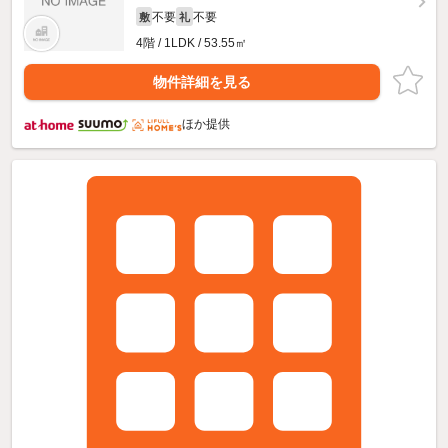
不要
不要
敷
礼
4階 / 1LDK / 53.55㎡
物件詳細を見る
ほか提供