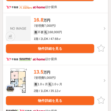
ほか提供
16.8
万円
（管理費7,000円）
不要
168,000円
敷
礼
1階 / 2LDK / 47.68㎡
物件詳細を見る
ほか提供
13.5
万円
（管理費5,000円）
1.0ヶ月
1.0ヶ月
敷
礼
2階 / 1LDK / 35.12㎡
物件詳細を見る
ほか提供