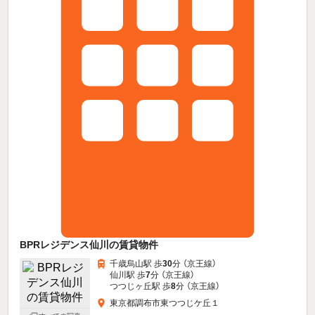
BPRレジデンス仙川の賃貸物件
千歳烏山駅 歩
30
分 （京王線）
仙川駅 歩
7
分 （京王線）
つつじヶ丘駅 歩
8
分 （京王線）
東京都調布市東つつじケ丘１