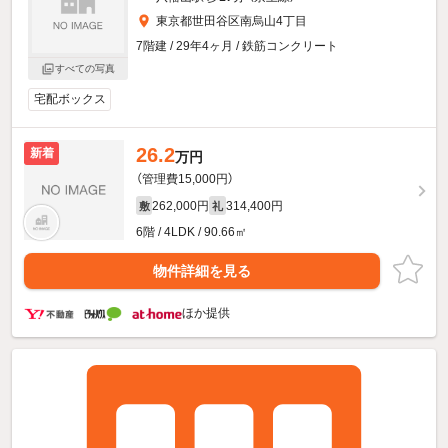
東京都世田谷区南烏山4丁目
7階建 / 29年4ヶ月 / 鉄筋コンクリート
すべての写真
宅配ボックス
26.2
新着
万円
（管理費15,000円）
262,000円
314,400円
敷
礼
6階 / 4LDK / 90.66㎡
物件詳細を見る
ほか提供