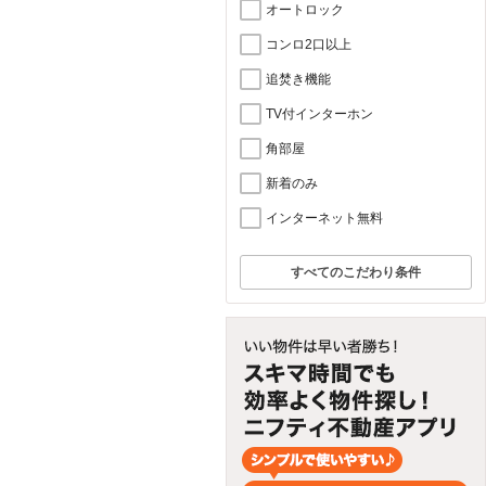
オートロック
コンロ2口以上
追焚き機能
TV付インターホン
角部屋
新着のみ
インターネット無料
すべてのこだわり条件