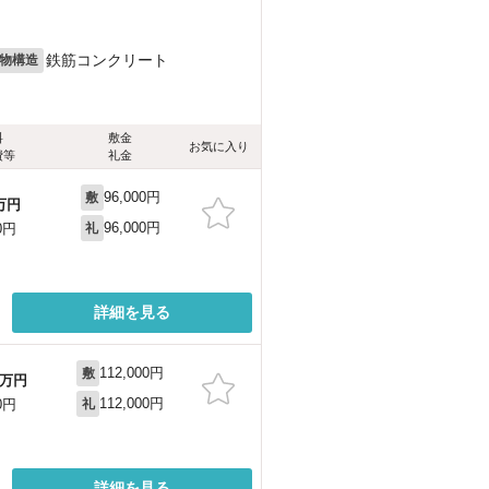
鉄筋コンクリート
物構造
料
敷金
お気に入り
費等
礼金
96,000円
敷
万円
96,000円
0円
礼
詳細を見る
112,000円
敷
万円
112,000円
0円
礼
詳細を見る