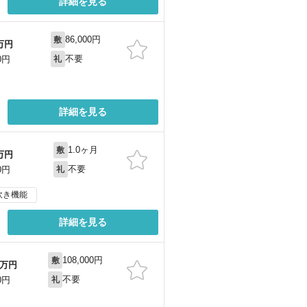
詳細を見る
86,000円
敷
万円
不要
0円
礼
詳細を見る
1.0ヶ月
敷
万円
不要
0円
礼
炊き機能
詳細を見る
108,000円
敷
万円
不要
0円
礼