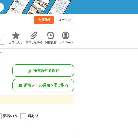
会員登録
ログイン
お気に入り
保存した条件
閲覧履歴
マイページ
す
検索条件を保存
新着メール通知を受け取る
新着のみ
図あり