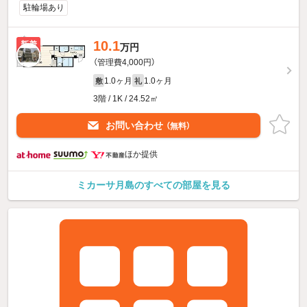
駐輪場あり
10.1
新着
万円
（管理費4,000円）
1.0ヶ月
1.0ヶ月
敷
礼
3階 / 1K / 24.52㎡
お問い合わせ
（無料）
ほか提供
ミカーサ月島のすべての部屋を見る