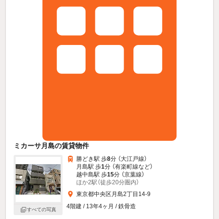
ミカーサ月島の賃貸物件
勝どき駅 歩
8
分 （大江戸線）
月島駅 歩
1
分 （有楽町線
など
）
越中島駅 歩
15
分 （京葉線）
ほか2駅（徒歩20分圏内）
東京都中央区月島2丁目14-9
4階建 / 13年4ヶ月 / 鉄骨造
すべての写真