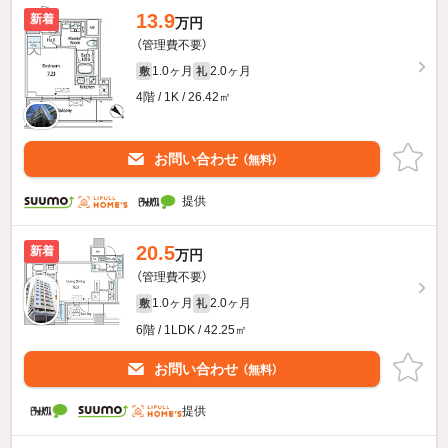
13.9
新着
万円
（管理費不要）
1.0ヶ月
2.0ヶ月
敷
礼
4階 / 1K / 26.42㎡
お問い合わせ
（無料）
提供
20.5
新着
万円
（管理費不要）
1.0ヶ月
2.0ヶ月
敷
礼
6階 / 1LDK / 42.25㎡
お問い合わせ
（無料）
提供