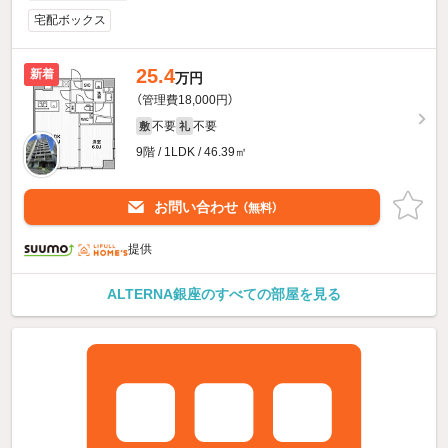
宅配ボックス
25.4
新着
万円
（管理費18,000円）
不要
不要
敷
礼
9階 / 1LDK / 46.39㎡
お問い合わせ
（無料）
提供
ALTERNA銀座のすべての部屋を見る