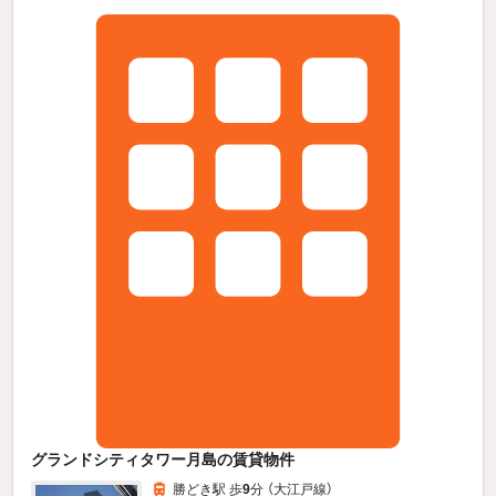
グランドシティタワー月島の賃貸物件
勝どき駅 歩
9
分 （大江戸線）