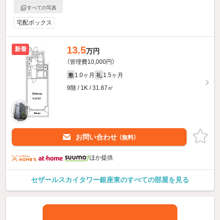
すべての写真
宅配ボックス
13.5
新着
万円
（管理費10,000円）
1.0ヶ月
1.5ヶ月
敷
礼
9階 / 1K / 31.87㎡
お問い合わせ
（無料）
ほか提供
セザールスカイタワー銀座東のすべての部屋を見る