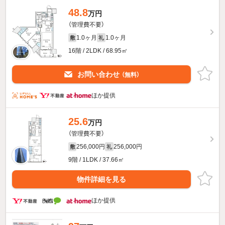
48.8
万円
（管理費不要）
1.0ヶ月
1.0ヶ月
敷
礼
16階 / 2LDK / 68.95㎡
お問い合わせ
（無料）
ほか提供
25.6
万円
（管理費不要）
256,000円
256,000円
敷
礼
9階 / 1LDK / 37.66㎡
物件詳細を見る
ほか提供