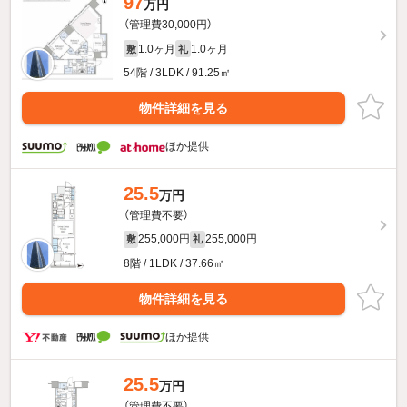
97
万円
（管理費30,000円）
1.0ヶ月
1.0ヶ月
敷
礼
54階 / 3LDK / 91.25㎡
物件詳細を見る
ほか提供
25.5
万円
（管理費不要）
255,000円
255,000円
敷
礼
8階 / 1LDK / 37.66㎡
物件詳細を見る
ほか提供
25.5
万円
（管理費不要）