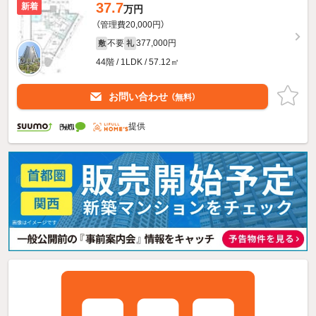
37.7
新着
万円
（管理費20,000円）
不要
377,000円
敷
礼
44階 / 1LDK / 57.12㎡
お問い合わせ
（無料）
提供