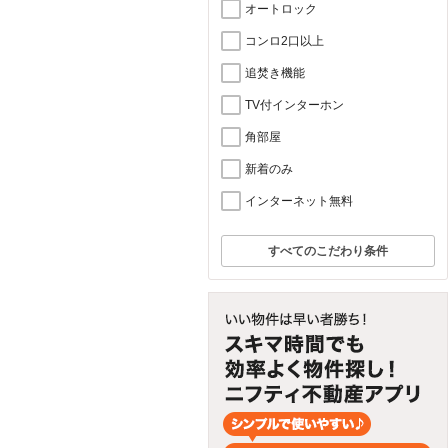
オートロック
コンロ2口以上
追焚き機能
TV付インターホン
角部屋
新着のみ
インターネット無料
すべてのこだわり条件