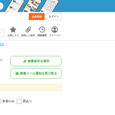
！
会員登録
ログイン
お気に入り
保存した条件
閲覧履歴
マイページ
探す
一
検索条件を保存
新着メール通知を受け取る
新着のみ
図あり