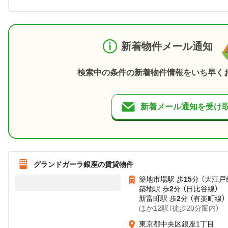
新着物件メール通知
検索中の条件の新着物件情報をいち早く
新着メール通知を受け
グランドガーラ銀座の賃貸物件
築地市場駅 歩
15
分 （大江戸
築地駅 歩
2
分 （日比谷線）
新富町駅 歩
2
分 （有楽町線）
ほか12駅（徒歩20分圏内）
東京都中央区銀座1丁目