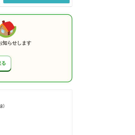
お知らせします
取る
線）