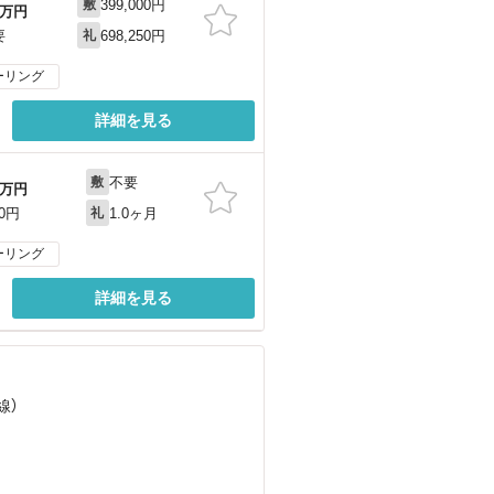
399,000円
敷
万円
698,250円
要
礼
ーリング
詳細を見る
不要
敷
万円
1.0ヶ月
00円
礼
ーリング
詳細を見る
線）