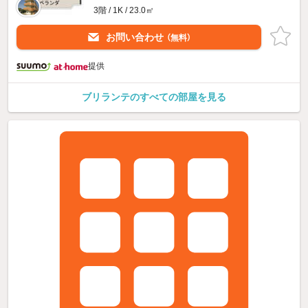
3階 / 1K / 23.0㎡
お問い合わせ
（無料）
提供
ブリランテのすべての部屋を見る