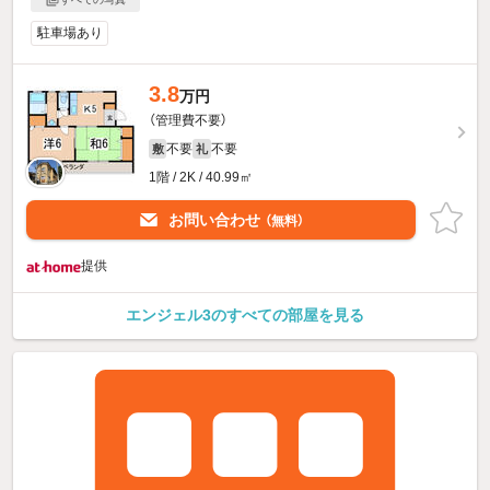
駐車場あり
3.8
万円
（管理費不要）
不要
不要
敷
礼
1階 / 2K / 40.99㎡
お問い合わせ
（無料）
提供
エンジェル3のすべての部屋を見る