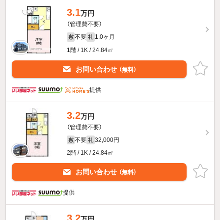
3.1
万円
（管理費不要）
不要
1.0ヶ月
敷
礼
1階 / 1K / 24.84㎡
お問い合わせ
（無料）
提供
3.2
万円
（管理費不要）
不要
32,000円
敷
礼
2階 / 1K / 24.84㎡
お問い合わせ
（無料）
提供
3.2
万円