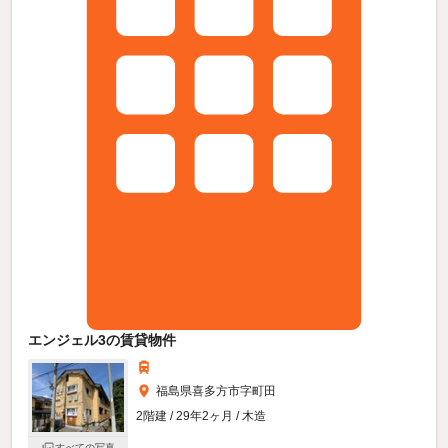
エンジェル3の賃貸物件
福島県喜多方市字町田
2階建 / 29年2ヶ月 / 木造
すべての写真