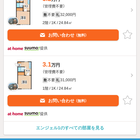
（管理費不要）
不要
32,000円
敷
礼
2階 / 1K / 24.84㎡
お問い合わせ
（無料）
提供
3.1
万円
（管理費不要）
不要
31,000円
敷
礼
1階 / 1K / 24.84㎡
お問い合わせ
（無料）
提供
エンジェル1のすべての部屋を見る