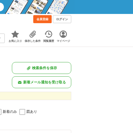
会員登録
ログイン
お気に入り
保存した条件
閲覧履歴
マイページ
検索条件を保存
新着メール通知を受け取る
新着のみ
図あり