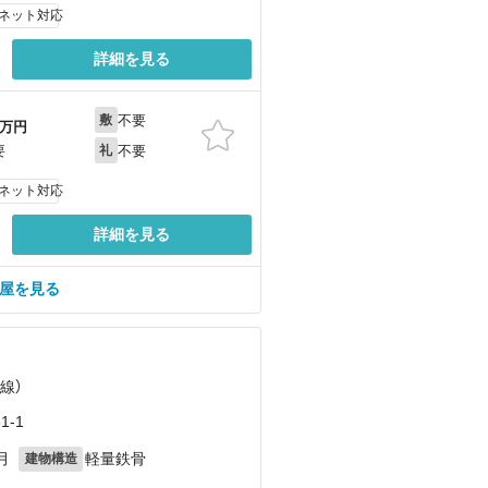
ネット対応
詳細を見る
不要
敷
万円
不要
要
礼
ネット対応
詳細を見る
部屋を見る
線）
-1
月
軽量鉄骨
建物構造