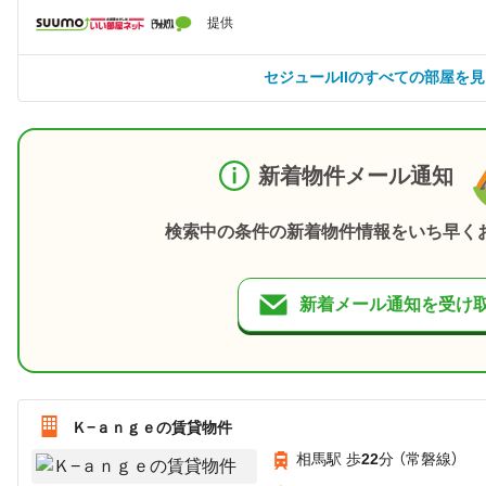
提供
セジュールIIのすべての部屋を
新着物件メール通知
検索中の条件の新着物件情報をいち早く
新着メール通知を受け
Ｋ−ａｎｇｅの賃貸物件
相馬駅 歩
22
分 （常磐線）