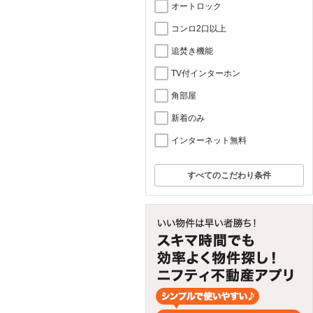
オートロック
コンロ2口以上
追焚き機能
TV付インターホン
角部屋
新着のみ
インターネット無料
すべてのこだわり条件