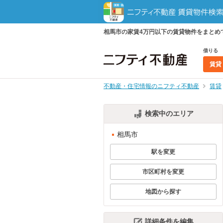
相馬市の家賃4万円以下の賃貸物件をまとめ
借りる
賃貸
不動産・住宅情報のニフティ不動産
賃貸
検索中のエリア
相馬市
駅を変更
市区町村を変更
地図から探す
詳細条件を編集