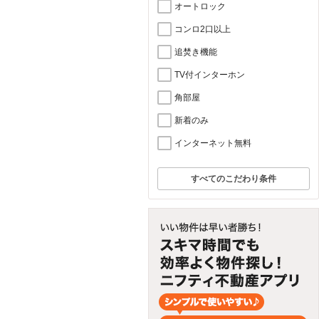
オートロック
コンロ2口以上
追焚き機能
TV付インターホン
角部屋
新着のみ
インターネット無料
すべてのこだわり条件