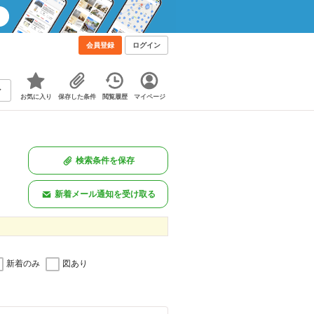
会員登録
ログイン
お気に入り
保存した条件
閲覧履歴
マイページ
検索条件を保存
新着メール通知を受け取る
新着のみ
図あり