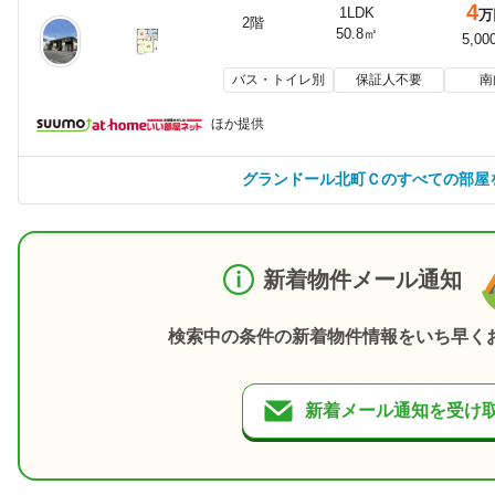
4
1LDK
万
2階
50.8㎡
5,00
バス・トイレ別
保証人不要
南
ほか提供
グランドール北町Ｃのすべての部屋
新着物件メール通知
検索中の条件の新着物件情報をいち早く
新着メール通知を受け