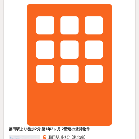
藤田駅より徒歩2分 築1年2ヶ月 2階建の賃貸物件
藤田駅 歩
1
分 （東北線）