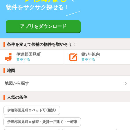
物件をサクサク探せる！
アプリをダウンロード
条件を変えて候補の物件を増やそう！
伊達郡国見町
築3年以内
変更する
変更する
地図
地図から探す
人気の条件
伊達郡国見町 x ペット可（相談）
伊達郡国見町 x 借家・賃貸一戸建て・一軒家