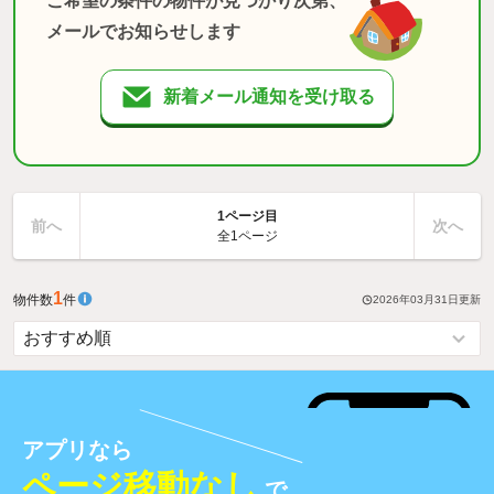
ご希望の条件の物件が見つかり次第、
メールでお知らせします
新着メール通知を受け取る
1ページ目
前へ
次へ
全1ページ
1
物件数
件
2026年03月31日
更新
アプリなら
ページ移動なし
で