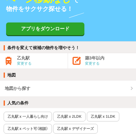
物件をサクサク探せる！
アプリをダウンロード
条件を変えて候補の物件を増やそう！
乙丸駅
築3年以内
変更する
変更する
地図
地図から探す
人気の条件
乙丸駅 x 一人暮らし向け
乙丸駅 x 2LDK
乙丸駅 x 1LDK
乙丸駅 x ペット可（相談）
乙丸駅 x デザイナーズ