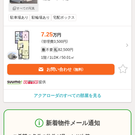
すべての写真
駐車場あり
駐輪場あり
宅配ボックス
7.25
万円
（管理費3,500円）
不要
82,500円
敷
礼
1階 / 1LDK / 50.01㎡
お問い合わせ
（無料）
提供
アクアローダのすべての部屋を見る
新着物件メール通知