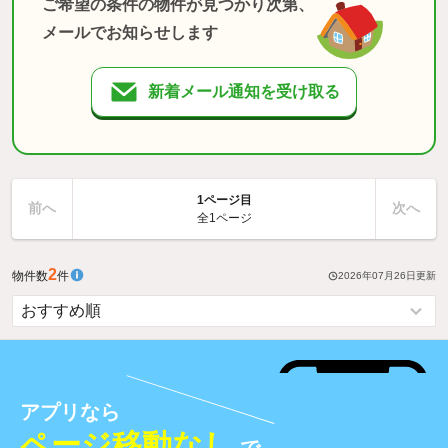
ご希望の条件の物件が見つかり次第、
メールでお知らせします
新着メール通知を受け取る
1ページ目
前へ
次へ
全1ページ
2
物件数
件
2026年07月26日
更新
アプリなら
ページ移動なし
で