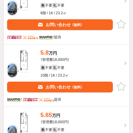
不要
不要
敷
礼
8階 / 1K / 23.2㎡
お問い合わせ
（無料）
提供
5.8
万円
（管理費18,000円）
不要
不要
敷
礼
10階 / 1K / 23.2㎡
お問い合わせ
（無料）
提供
5.65
万円
（管理費18,000円）
不要
不要
敷
礼