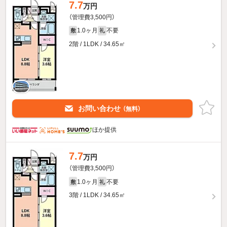
7.7
万円
（管理費3,500円）
1.0ヶ月
不要
敷
礼
2階 / 1LDK / 34.65㎡
お問い合わせ
（無料）
ほか提供
7.7
万円
（管理費3,500円）
1.0ヶ月
不要
敷
礼
3階 / 1LDK / 34.65㎡