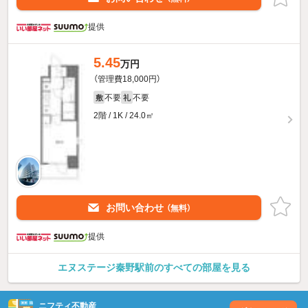
提供
5.45
万円
（管理費18,000円）
不要
不要
敷
礼
2階 / 1K / 24.0㎡
お問い合わせ
（無料）
提供
エヌステージ秦野駅前のすべての部屋を見る
ニフティ不動産