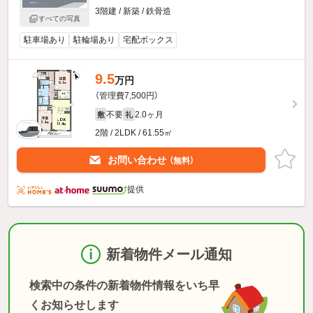
3階建 / 新築 / 鉄骨造
すべての写真
駐車場あり
駐輪場あり
宅配ボックス
9.5
万円
（管理費7,500円）
不要
2.0ヶ月
敷
礼
2階 / 2LDK / 61.55㎡
お問い合わせ
（無料）
提供
新着物件メール通知
検索中の条件の新着物件情報をいち早
くお知らせします