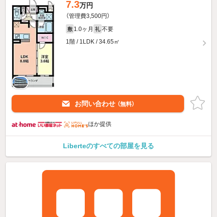
7.3
万円
（管理費3,500円）
1.0ヶ月
不要
敷
礼
1階 / 1LDK / 34.65㎡
お問い合わせ
（無料）
ほか提供
Liberteのすべての部屋を見る