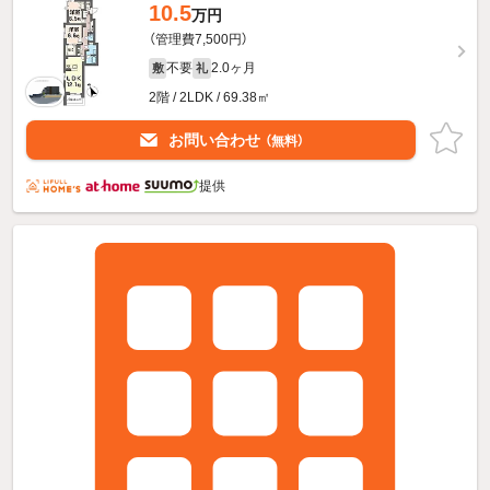
10.5
万円
（管理費7,500円）
不要
2.0ヶ月
敷
礼
2階 / 2LDK / 69.38㎡
お問い合わせ
（無料）
提供