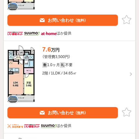
お問い合わせ
（無料）
ほか提供
7.6
万円
（管理費3,500円）
1.0ヶ月
不要
敷
礼
2階 / 1LDK / 34.65㎡
お問い合わせ
（無料）
ほか提供