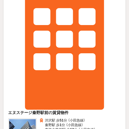
エヌステージ秦野駅前の賃貸物件
渋沢駅 歩
51
分 （小田急線）
秦野駅 歩
1
分 （小田急線）