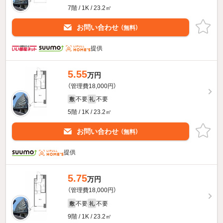
7階 / 1K / 23.2㎡
お問い合わせ
（無料）
提供
5.55
万円
（管理費18,000円）
不要
不要
敷
礼
5階 / 1K / 23.2㎡
お問い合わせ
（無料）
提供
5.75
万円
（管理費18,000円）
不要
不要
敷
礼
9階 / 1K / 23.2㎡