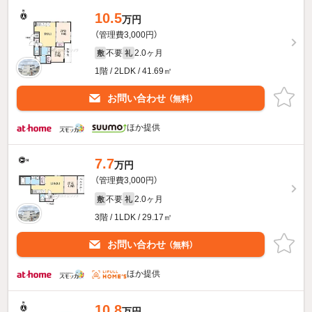
10.5
万円
（管理費3,000円）
不要
2.0ヶ月
敷
礼
1階 / 2LDK / 41.69㎡
お問い合わせ
（無料）
ほか提供
7.7
万円
（管理費3,000円）
不要
2.0ヶ月
敷
礼
3階 / 1LDK / 29.17㎡
お問い合わせ
（無料）
ほか提供
10.8
万円