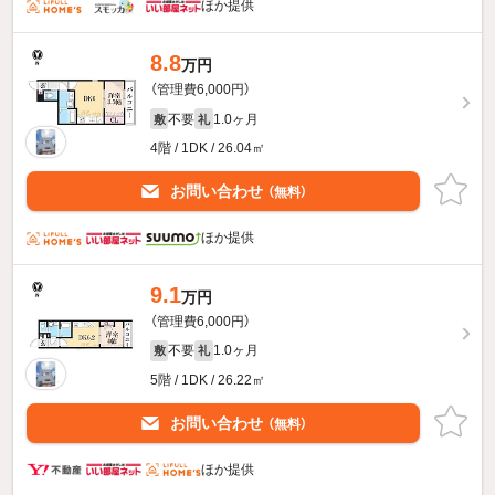
ほか提供
8.8
万円
（管理費6,000円）
不要
1.0ヶ月
敷
礼
4階 / 1DK / 26.04㎡
お問い合わせ
（無料）
ほか提供
9.1
万円
（管理費6,000円）
不要
1.0ヶ月
敷
礼
5階 / 1DK / 26.22㎡
お問い合わせ
（無料）
ほか提供