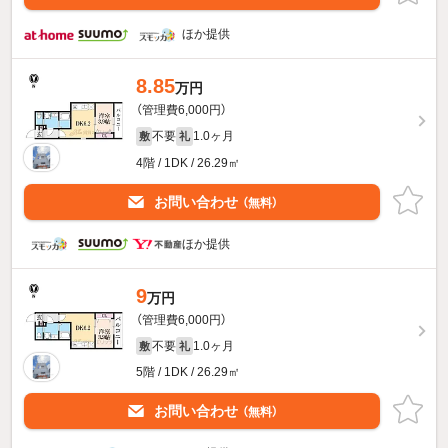
ほか提供
8.85
万円
（管理費6,000円）
不要
1.0ヶ月
敷
礼
4階 / 1DK / 26.29㎡
お問い合わせ
（無料）
ほか提供
9
万円
（管理費6,000円）
不要
1.0ヶ月
敷
礼
5階 / 1DK / 26.29㎡
お問い合わせ
（無料）