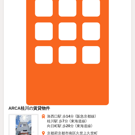
ARCA桂川の賃貸物件
洛西口駅 歩
14
分 （阪急京都線）
桂川駅 歩
7
分 （東海道線）
向日町駅 歩
20
分 （東海道線）
京都府京都市南区久世上久世町