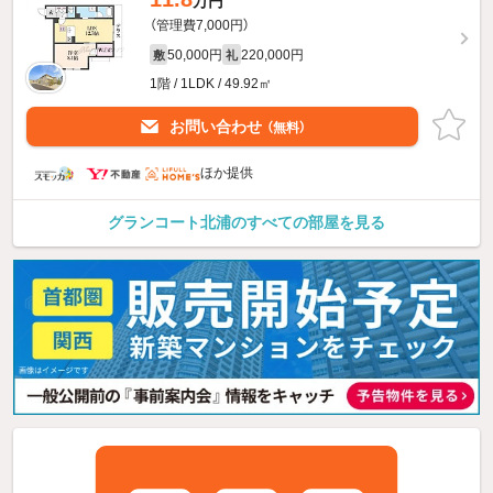
万円
（管理費7,000円）
50,000円
220,000円
敷
礼
1階 / 1LDK / 49.92㎡
お問い合わせ
（無料）
ほか提供
グランコート北浦のすべての部屋を見る