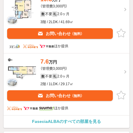
（管理費3,000円）
不要
2.0ヶ月
敷
礼
3階 / 2LDK / 41.69㎡
お問い合わせ
（無料）
ほか提供
7.6
万円
（管理費3,000円）
不要
2.0ヶ月
敷
礼
2階 / 1LDK / 29.17㎡
お問い合わせ
（無料）
ほか提供
FaseciaALBAのすべての部屋を見る