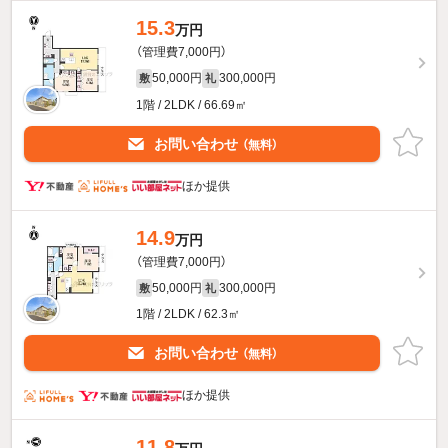
15.3
万円
（管理費7,000円）
50,000円
300,000円
敷
礼
1階 / 2LDK / 66.69㎡
お問い合わせ
（無料）
ほか提供
14.9
万円
（管理費7,000円）
50,000円
300,000円
敷
礼
1階 / 2LDK / 62.3㎡
お問い合わせ
（無料）
ほか提供
11.8