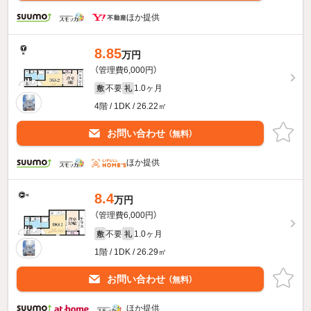
ほか提供
8.85
万円
（管理費6,000円）
不要
1.0ヶ月
敷
礼
4階 / 1DK / 26.22㎡
お問い合わせ
（無料）
ほか提供
8.4
万円
（管理費6,000円）
不要
1.0ヶ月
敷
礼
1階 / 1DK / 26.29㎡
お問い合わせ
（無料）
ほか提供