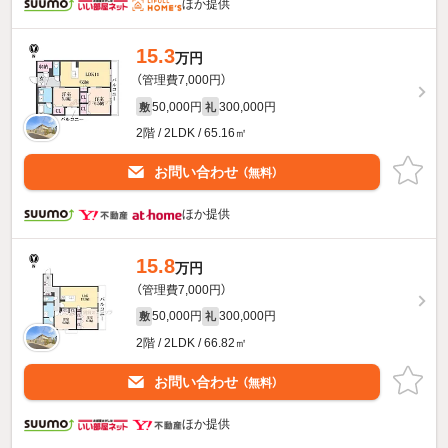
ほか提供
15.3
万円
（管理費7,000円）
50,000円
300,000円
敷
礼
2階 / 2LDK / 65.16㎡
お問い合わせ
（無料）
ほか提供
15.8
万円
（管理費7,000円）
50,000円
300,000円
敷
礼
2階 / 2LDK / 66.82㎡
お問い合わせ
（無料）
ほか提供