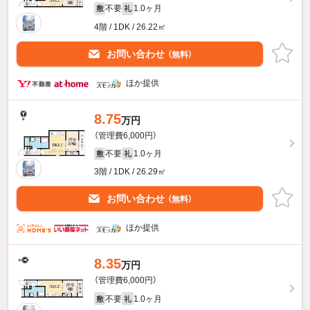
不要
1.0ヶ月
敷
礼
4階 / 1DK / 26.22㎡
お問い合わせ
（無料）
ほか提供
8.75
万円
（管理費6,000円）
不要
1.0ヶ月
敷
礼
3階 / 1DK / 26.29㎡
お問い合わせ
（無料）
ほか提供
8.35
万円
（管理費6,000円）
不要
1.0ヶ月
敷
礼