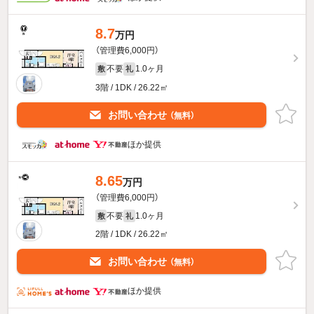
8.7
万円
（管理費6,000円）
不要
1.0ヶ月
敷
礼
3階 / 1DK / 26.22㎡
お問い合わせ
（無料）
ほか提供
8.65
万円
（管理費6,000円）
不要
1.0ヶ月
敷
礼
2階 / 1DK / 26.22㎡
お問い合わせ
（無料）
ほか提供