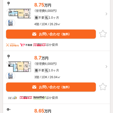
8.75
万円
（管理費6,000円）
不要
1.0ヶ月
敷
礼
4階 / 1DK / 26.29㎡
お問い合わせ
（無料）
ほか提供
8.7
万円
（管理費6,000円）
不要
1.0ヶ月
敷
礼
3階 / 1DK / 26.04㎡
お問い合わせ
（無料）
ほか提供
8.65
万円