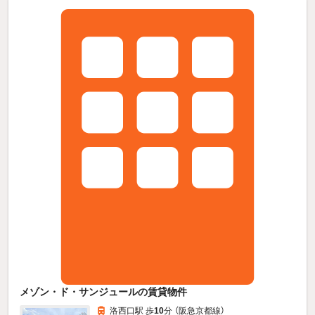
メゾン・ド・サンジュールの賃貸物件
洛西口駅 歩
10
分 （阪急京都線）