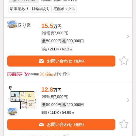
駐車場あり
駐輪場あり
宅配ボックス
15.5
万円
（管理費7,000円）
50,000円
300,000円
敷
礼
2階 / 2LDK / 62.3㎡
お問い合わせ
（無料）
ほか提供
12.8
万円
（管理費7,000円）
50,000円
220,000円
敷
礼
1階 / 1LDK / 54.99㎡
お問い合わせ
（無料）