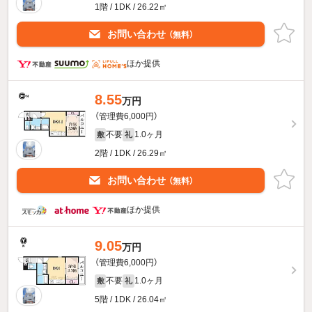
1階 / 1DK / 26.22㎡
お問い合わせ
（無料）
ほか提供
8.55
万円
（管理費6,000円）
不要
1.0ヶ月
敷
礼
2階 / 1DK / 26.29㎡
お問い合わせ
（無料）
ほか提供
9.05
万円
（管理費6,000円）
不要
1.0ヶ月
敷
礼
5階 / 1DK / 26.04㎡