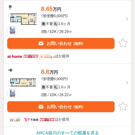
8.65
万円
（管理費6,000円）
不要
1.0ヶ月
敷
礼
3階 / 1DK / 26.29㎡
お問い合わせ
（無料）
ほか提供
8.6
万円
（管理費6,000円）
不要
1.0ヶ月
敷
礼
2階 / 1DK / 26.22㎡
お問い合わせ
（無料）
ほか提供
ARCA桂川のすべての部屋を見る