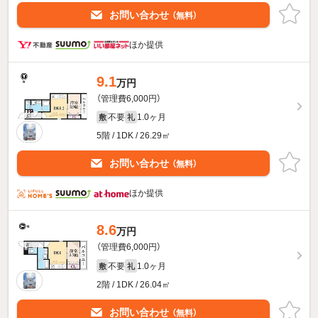
お問い合わせ
（無料）
ほか提供
9.1
万円
（管理費6,000円）
不要
1.0ヶ月
敷
礼
5階 / 1DK / 26.29㎡
お問い合わせ
（無料）
ほか提供
8.6
万円
（管理費6,000円）
不要
1.0ヶ月
敷
礼
2階 / 1DK / 26.04㎡
お問い合わせ
（無料）