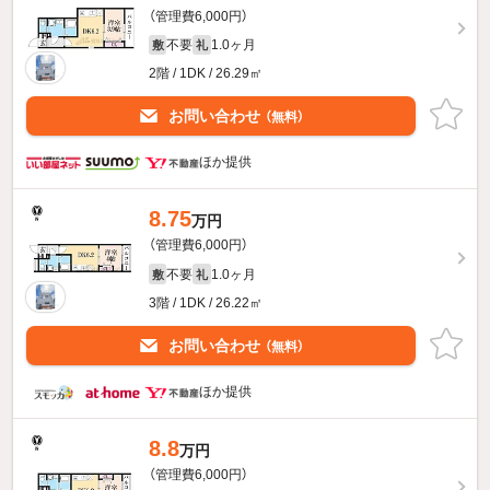
（管理費6,000円）
不要
1.0ヶ月
敷
礼
2階 / 1DK / 26.29㎡
お問い合わせ
（無料）
ほか提供
8.75
万円
（管理費6,000円）
不要
1.0ヶ月
敷
礼
3階 / 1DK / 26.22㎡
お問い合わせ
（無料）
ほか提供
8.8
万円
（管理費6,000円）