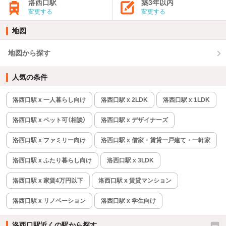
洛西口駅
築3年以内
変更する
変更する
地図
地図から探す
人気の条件
洛西口駅 x 一人暮らし向け
洛西口駅 x 2LDK
洛西口駅 x 1LDK
洛西口駅 x ペット可（相談）
洛西口駅 x デザイナーズ
洛西口駅 x ファミリー向け
洛西口駅 x 借家・賃貸一戸建て・一軒家
洛西口駅 x ふたり暮らし向け
洛西口駅 x 3LDK
洛西口駅 x 家賃4万円以下
洛西口駅 x 賃貸マンション
洛西口駅 x リノベーション
洛西口駅 x 学生向け
洛西口駅近くの駅から探す