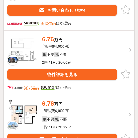
お問い合わせ
（無料）
ほか提供
6.76
万円
（管理費4,000円）
不要
不要
敷
礼
2階 / 1R / 20.01㎡
物件詳細を見る
ほか提供
6.76
万円
（管理費4,000円）
不要
不要
敷
礼
1階 / 1K / 20.39㎡