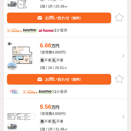
1階 / 1R / 20.39㎡
お問い合わせ
（無料）
ほか提供
6.66
万円
（管理費4,000円）
不要
不要
敷
礼
1階 / 1K / 20.01㎡
お問い合わせ
（無料）
ほか提供
8.56
万円
（管理費4,000円）
不要
不要
敷
礼
1階 / 1R / 31.48㎡