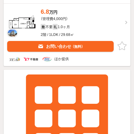
6.8
万円
（管理費4,000円）
不要
1.0ヶ月
敷
礼
2階 / 1LDK / 29.68㎡
お問い合わせ
（無料）
ほか提供