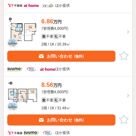
ほか提供
6.86
万円
（管理費4,000円）
不要
不要
敷
礼
2階 / 1K / 20.39㎡
お問い合わせ
（無料）
ほか提供
8.56
万円
（管理費4,000円）
不要
不要
敷
礼
1階 / 1K / 31.48㎡
お問い合わせ
（無料）
ほか提供