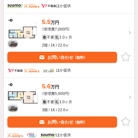
ほか提供
5.5
万円
（管理費7,000円）
不要
1.0ヶ月
敷
礼
2階 / 1K / 22.0㎡
お問い合わせ
（無料）
ほか提供
5.6
万円
（管理費5,000円）
不要
1.0ヶ月
敷
礼
3階 / 1K / 22.0㎡
お問い合わせ
（無料）
ほか提供