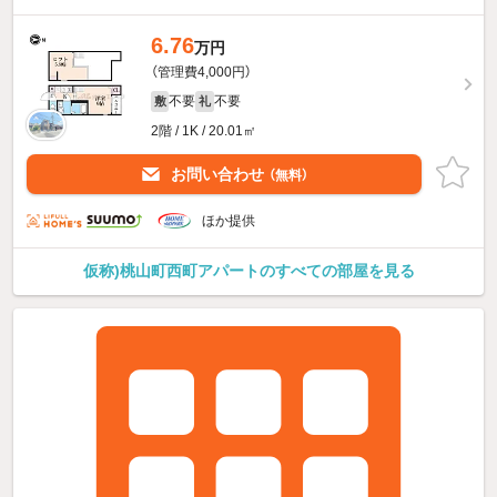
6.76
万円
（管理費4,000円）
不要
不要
敷
礼
2階 / 1K / 20.01㎡
お問い合わせ
（無料）
ほか提供
仮称)桃山町西町アパートのすべての部屋を見る