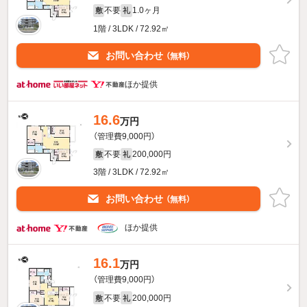
不要
1.0ヶ月
敷
礼
1階 / 3LDK / 72.92㎡
お問い合わせ
（無料）
ほか提供
16.6
万円
（管理費9,000円）
不要
200,000円
敷
礼
3階 / 3LDK / 72.92㎡
お問い合わせ
（無料）
ほか提供
16.1
万円
（管理費9,000円）
不要
200,000円
敷
礼