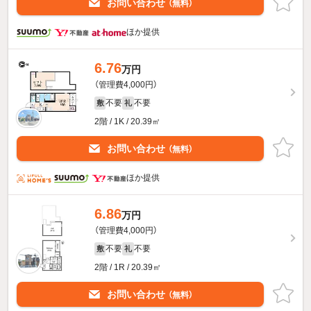
お問い合わせ
（無料）
ほか提供
6.76
万円
（管理費4,000円）
不要
不要
敷
礼
2階 / 1K / 20.39㎡
お問い合わせ
（無料）
ほか提供
6.86
万円
（管理費4,000円）
不要
不要
敷
礼
2階 / 1R / 20.39㎡
お問い合わせ
（無料）