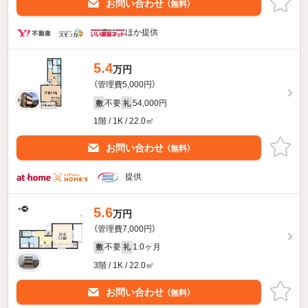
お問い合わせ
（無料）
ほか提供
5.4
万円
（管理費5,000円）
不要
54,000円
敷
礼
1階 / 1K / 22.0㎡
お問い合わせ
（無料）
提供
5.6
万円
（管理費7,000円）
不要
1.0ヶ月
敷
礼
3階 / 1K / 22.0㎡
お問い合わせ
（無料）