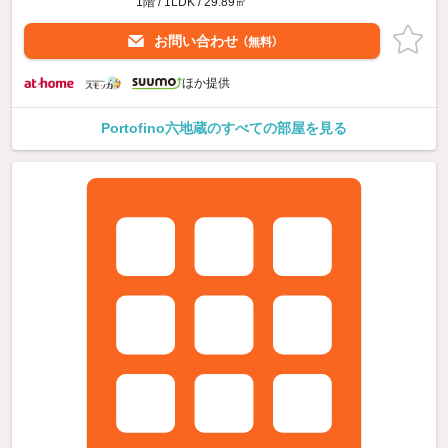
1階 / 1LDK / 29.89㎡
お問い合わせ
（無料）
ほか提供
Portofino六地蔵のすべての部屋を見る