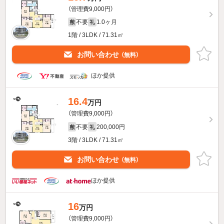
（管理費9,000円）
不要
1.0ヶ月
敷
礼
1階 / 3LDK / 71.31㎡
お問い合わせ
（無料）
ほか提供
16.4
万円
（管理費9,000円）
不要
200,000円
敷
礼
3階 / 3LDK / 71.31㎡
お問い合わせ
（無料）
ほか提供
16
万円
（管理費9,000円）