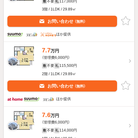
不要
117,000円
敷
礼
3階 / 1LDK / 29.89㎡
お問い合わせ
（無料）
ほか提供
7.7
万円
（管理費6,000円）
不要
115,500円
敷
礼
2階 / 1LDK / 29.89㎡
お問い合わせ
（無料）
ほか提供
7.6
万円
（管理費6,000円）
不要
114,000円
敷
礼