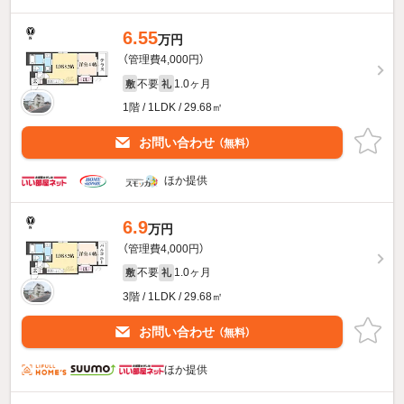
6.55
万円
（管理費4,000円）
不要
1.0ヶ月
敷
礼
1階 / 1LDK / 29.68㎡
お問い合わせ
（無料）
ほか提供
6.9
万円
（管理費4,000円）
不要
1.0ヶ月
敷
礼
3階 / 1LDK / 29.68㎡
お問い合わせ
（無料）
ほか提供