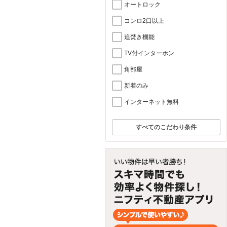
オートロック
コンロ2口以上
追焚き機能
TV付インターホン
角部屋
新着のみ
インターネット無料
すべてのこだわり条件