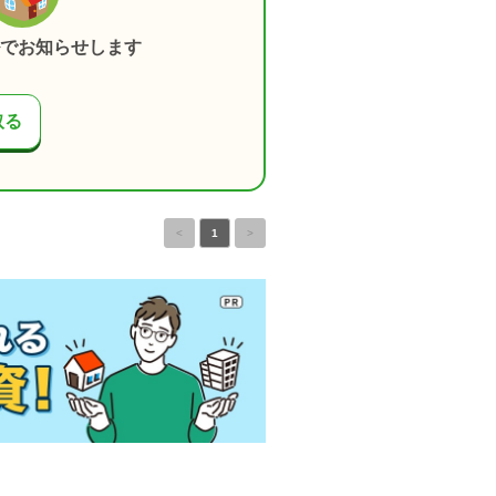
でお知らせします
取る
<
1
>