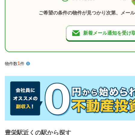
ご希望の条件の物件が見つかり次第、メール
新着メール通知を受け
1
物件数
件
豊栄駅近くの駅から探す