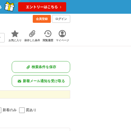
会員登録
ログイン
お気に入り
保存した条件
閲覧履歴
マイページ
検索条件を保存
新着メール通知を受け取る
新着のみ
図あり