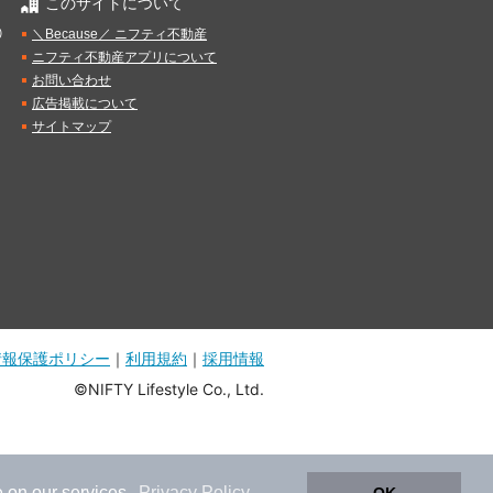
このサイトについて
）
＼Because／ ニフティ不動産
ニフティ不動産アプリについて
お問い合わせ
広告掲載について
サイトマップ
情報保護ポリシー
｜
利用規約
｜
採用情報
©NIFTY Lifestyle Co., Ltd.
 on our services.
Privacy Policy