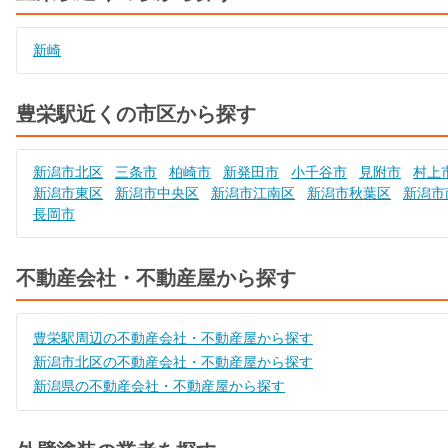
新崎
豊栄駅近くの市区から探す
新潟市北区
三条市
柏崎市
新発田市
小千谷市
見附市
村上
新潟市東区
新潟市中央区
新潟市江南区
新潟市秋葉区
新潟市
長岡市
不動産会社・不動産屋から探す
豊栄駅周辺の不動産会社・不動産屋から探す
新潟市北区の不動産会社・不動産屋から探す
新潟県の不動産会社・不動産屋から探す