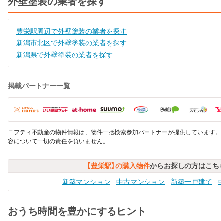
外壁塗装の業者を探す
豊栄駅周辺で外壁塗装の業者を探す
新潟市北区で外壁塗装の業者を探す
新潟県で外壁塗装の業者を探す
掲載パートナー一覧
ニフティ不動産の物件情報は、物件一括検索参加パートナーが提供しています。
容について一切の責任を負いません。
【豊栄駅】の購入物件
からお探しの方はこち
新築マンション
中古マンション
新築一戸建て
おうち時間を豊かにするヒント