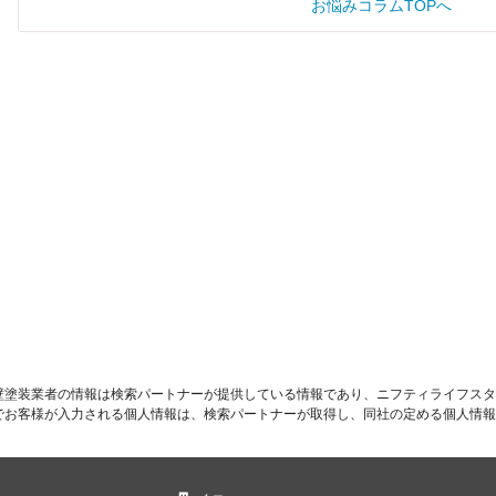
お悩みコラムTOPへ
壁塗装業者の情報は検索パートナーが提供している情報であり、ニフティライフスタ
でお客様が入力される個人情報は、検索パートナーが取得し、同社の定める個人情報