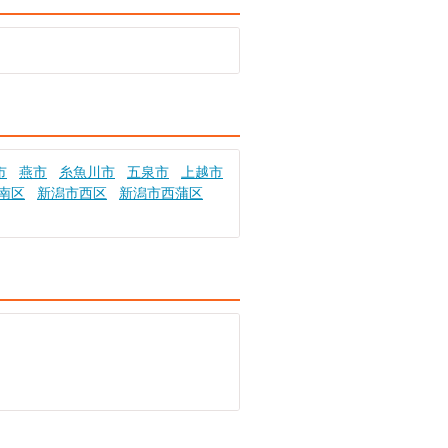
市
燕市
糸魚川市
五泉市
上越市
南区
新潟市西区
新潟市西蒲区