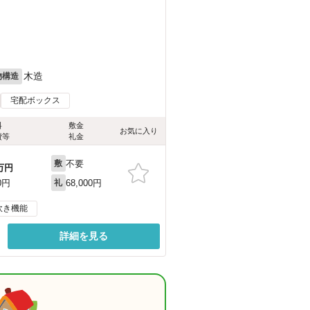
木造
物構造
宅配ボックス
料
敷金
お気に入り
費等
礼金
不要
敷
万円
68,000円
0円
礼
炊き機能
詳細を見る