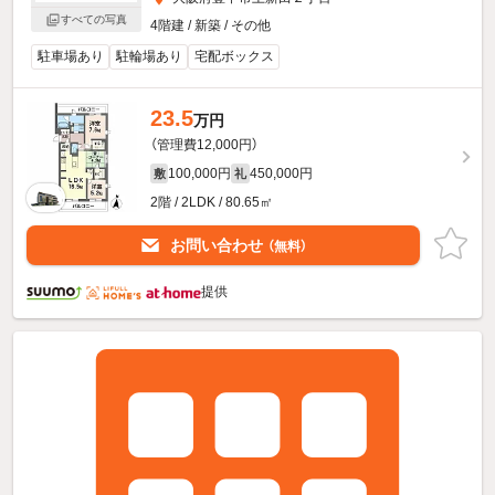
すべての写真
4階建 / 新築 / その他
駐車場あり
駐輪場あり
宅配ボックス
23.5
万円
（管理費12,000円）
100,000円
450,000円
敷
礼
2階 / 2LDK / 80.65㎡
お問い合わせ
（無料）
提供