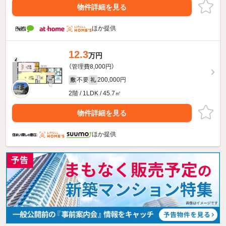
物件詳細を見る
ほか提供
12.3
万円
（管理費8,000円）
不要
200,000円
敷
礼
2階 / 1LDK / 45.7㎡
物件詳細を見る
ほか提供