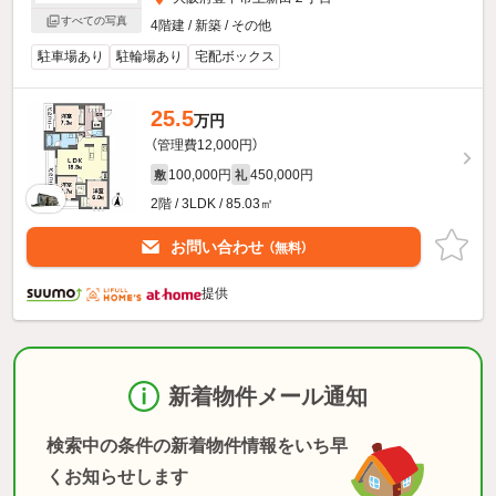
すべての写真
4階建 / 新築 / その他
駐車場あり
駐輪場あり
宅配ボックス
25.5
万円
（管理費12,000円）
100,000円
450,000円
敷
礼
2階 / 3LDK / 85.03㎡
お問い合わせ
（無料）
提供
新着物件メール通知
検索中の条件の新着物件情報をいち早
くお知らせします