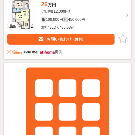
26
万円
（管理費12,000円）
100,000円
450,000円
敷
礼
3階 / 3LDK / 85.03㎡
お問い合わせ
（無料）
提供