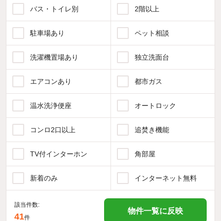
バス・トイレ別
2階以上
駐車場あり
ペット相談
洗濯機置場あり
独立洗面台
エアコンあり
都市ガス
温水洗浄便座
オートロック
コンロ2口以上
追焚き機能
TV付インターホン
角部屋
新着のみ
インターネット無料
該当件数:
物件一覧に反映
41
件