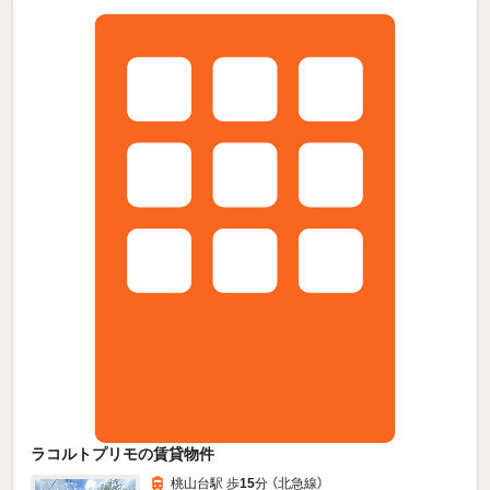
ラコルトプリモの賃貸物件
桃山台駅 歩
15
分 （北急線）