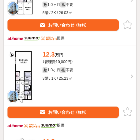
1.0ヶ月
不要
敷
礼
5階 / 2K / 26.03㎡
お問い合わせ
（無料）
提供
12.3
万円
（管理費10,000円）
1.0ヶ月
不要
敷
礼
3階 / 1K / 25.23㎡
お問い合わせ
（無料）
提供