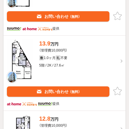
お問い合わせ
（無料）
提供
13.9
万円
（管理費10,000円）
1.0ヶ月
不要
敷
礼
5階 / 2K / 27.6㎡
お問い合わせ
（無料）
提供
12.8
万円
（管理費10,000円）