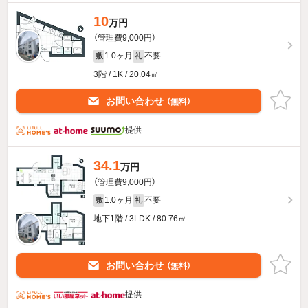
10
万円
（管理費9,000円）
1.0ヶ月
不要
敷
礼
3階 / 1K / 20.04㎡
お問い合わせ
（無料）
提供
34.1
万円
（管理費9,000円）
1.0ヶ月
不要
敷
礼
地下1階 / 3LDK / 80.76㎡
お問い合わせ
（無料）
提供