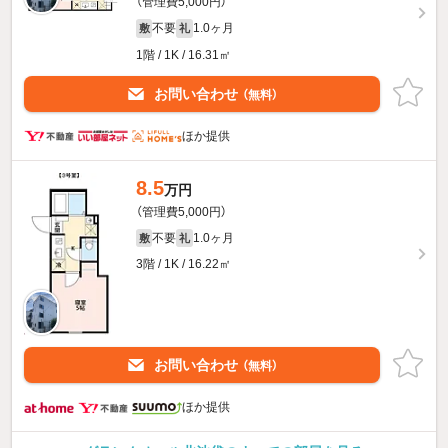
（管理費5,000円）
不要
1.0ヶ月
敷
礼
1階 / 1K / 16.31㎡
お問い合わせ
（無料）
ほか提供
8.5
万円
（管理費5,000円）
不要
1.0ヶ月
敷
礼
3階 / 1K / 16.22㎡
お問い合わせ
（無料）
ほか提供