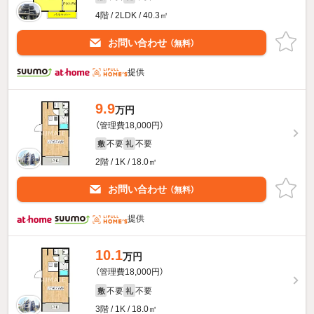
4階 / 2LDK / 40.3㎡
お問い合わせ
（無料）
提供
9.9
万円
（管理費18,000円）
不要
不要
敷
礼
2階 / 1K / 18.0㎡
お問い合わせ
（無料）
提供
10.1
万円
（管理費18,000円）
不要
不要
敷
礼
3階 / 1K / 18.0㎡