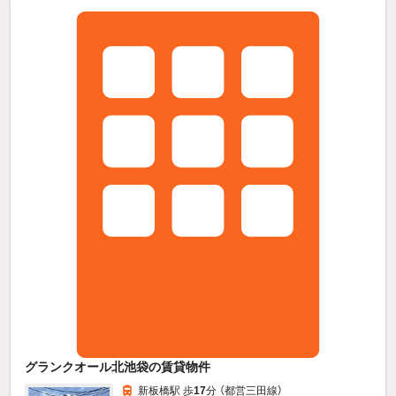
グランクオール北池袋の賃貸物件
新板橋駅 歩
17
分 （都営三田線）