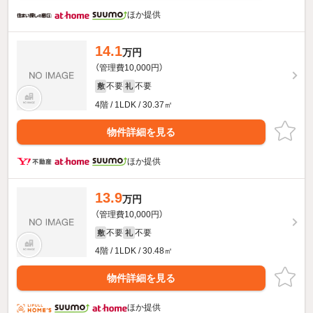
ほか提供
14.1
万円
（管理費10,000円）
不要
不要
敷
礼
4階 / 1LDK / 30.37㎡
物件詳細を見る
ほか提供
13.9
万円
（管理費10,000円）
不要
不要
敷
礼
4階 / 1LDK / 30.48㎡
物件詳細を見る
ほか提供