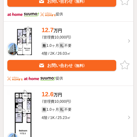
お問い合わせ
（無料）
提供
12.7
万円
（管理費10,000円）
1.0ヶ月
不要
敷
礼
4階 / 2K / 26.03㎡
お問い合わせ
（無料）
提供
12.6
万円
（管理費10,000円）
1.0ヶ月
不要
敷
礼
4階 / 1K / 25.23㎡