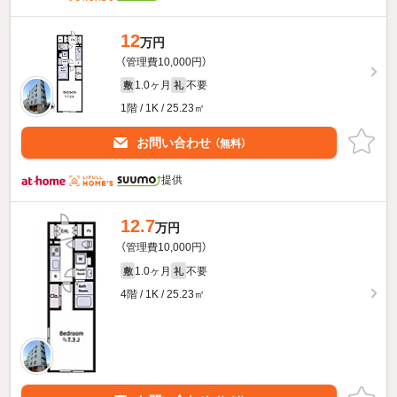
12
万円
（管理費10,000円）
1.0ヶ月
不要
敷
礼
1階 / 1K / 25.23㎡
お問い合わせ
（無料）
提供
12.7
万円
（管理費10,000円）
1.0ヶ月
不要
敷
礼
4階 / 1K / 25.23㎡