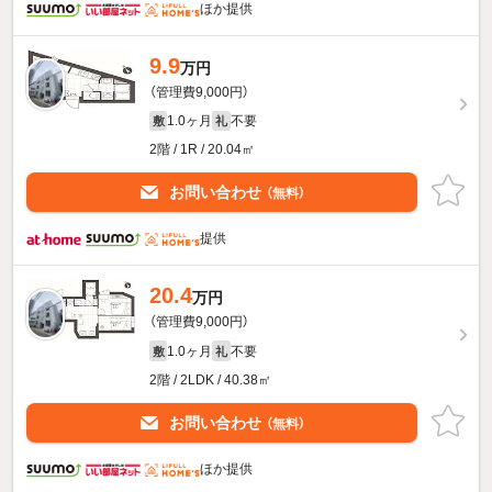
ほか提供
9.9
万円
（管理費9,000円）
1.0ヶ月
不要
敷
礼
2階 / 1R / 20.04㎡
お問い合わせ
（無料）
提供
20.4
万円
（管理費9,000円）
1.0ヶ月
不要
敷
礼
2階 / 2LDK / 40.38㎡
お問い合わせ
（無料）
ほか提供