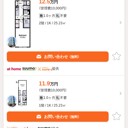
12.5
万円
（管理費10,000円）
1.0ヶ月
不要
敷
礼
2階 / 1K / 25.23㎡
お問い合わせ
（無料）
提供
11.9
万円
（管理費10,000円）
1.0ヶ月
不要
敷
礼
1階 / 1K / 25.23㎡
お問い合わせ
（無料）