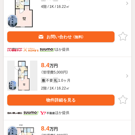
4階 / 1K / 16.22㎡
お問い合わせ
（無料）
ほか提供
8.4
万円
（管理費5,000円）
不要
1.0ヶ月
敷
礼
2階 / 1K / 16.22㎡
物件詳細を見る
ほか提供
8.4
万円