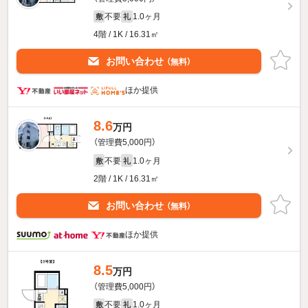
不要
1.0ヶ月
敷
礼
4階 / 1K / 16.31㎡
お問い合わせ
（無料）
ほか提供
8.6
万円
（管理費5,000円）
不要
1.0ヶ月
敷
礼
2階 / 1K / 16.31㎡
お問い合わせ
（無料）
ほか提供
8.5
万円
（管理費5,000円）
不要
1.0ヶ月
敷
礼