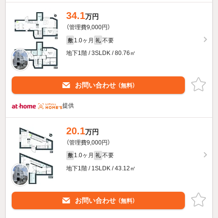
34.1
万円
（管理費9,000円）
1.0ヶ月
不要
敷
礼
地下1階 / 3SLDK / 80.76㎡
お問い合わせ
（無料）
提供
20.1
万円
（管理費9,000円）
1.0ヶ月
不要
敷
礼
地下1階 / 1SLDK / 43.12㎡
お問い合わせ
（無料）