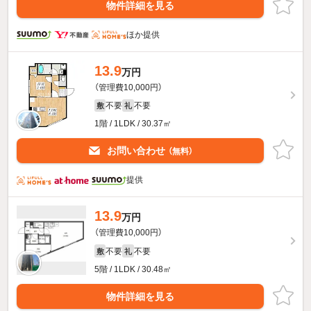
物件詳細を見る
ほか提供
13.9
万円
（管理費10,000円）
不要
不要
敷
礼
1階 / 1LDK / 30.37㎡
お問い合わせ
（無料）
提供
13.9
万円
（管理費10,000円）
不要
不要
敷
礼
5階 / 1LDK / 30.48㎡
物件詳細を見る