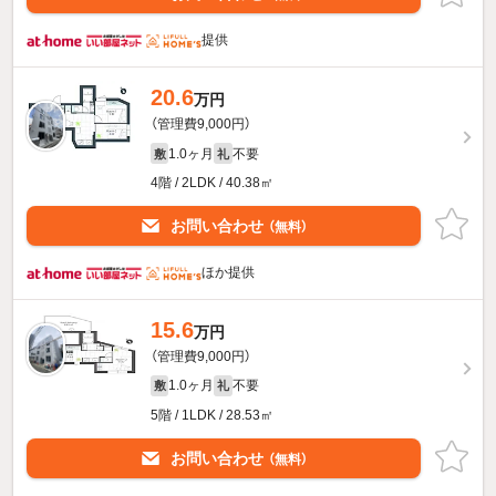
提供
20.6
万円
（管理費9,000円）
1.0ヶ月
不要
敷
礼
4階 / 2LDK / 40.38㎡
お問い合わせ
（無料）
ほか提供
15.6
万円
（管理費9,000円）
1.0ヶ月
不要
敷
礼
5階 / 1LDK / 28.53㎡
お問い合わせ
（無料）