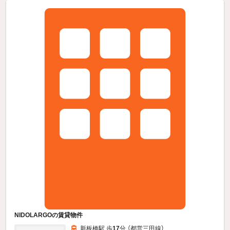
NIDOLARGOの賃貸物件
新板橋駅 歩
17
分 （都営三田線）