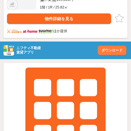
1階 / 1R / 25.82㎡
物件詳細を見る
ほか提供
ニフティ不動産
ダウンロード
賃貸アプリ