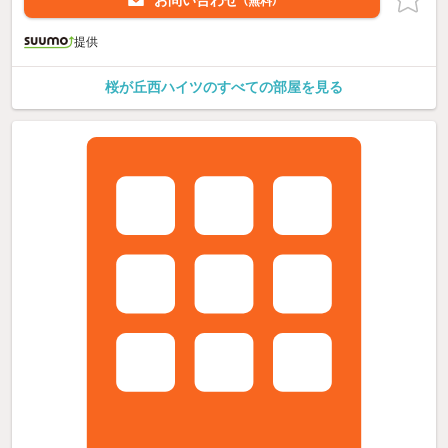
（無料）
提供
桜が丘西ハイツのすべての部屋を見る