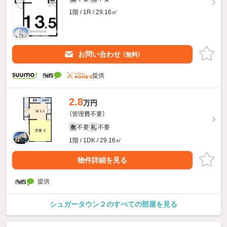
1階 / 1R / 29.16㎡
お問い合わせ
（無料）
提供
2.8
万円
（管理費不要）
不要
不要
敷
礼
1階 / 1DK / 29.16㎡
物件詳細を見る
提供
シュガータウン２のすべての部屋を見る