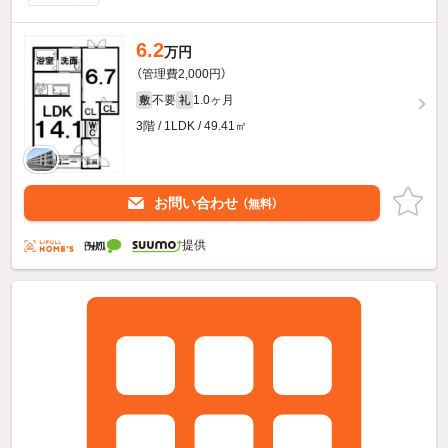
6.2
万円
（管理費2,000円）
不要
1.0ヶ月
敷
礼
3階 / 1LDK / 49.41㎡
お問い合わせ
（無料）
提供