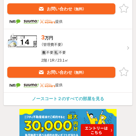
お問い合わせ
（無料）
提供
3
万円
（管理費不要）
不要
不要
敷
礼
2階 / 1R / 23.1㎡
お問い合わせ
（無料）
提供
ノースコート２のすべての部屋を見る