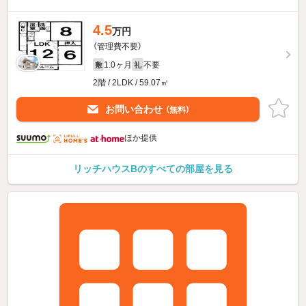
4.5
万円
（管理費不要）
1.0ヶ月
不要
敷
礼
2階 / 2LDK / 59.07㎡
お問い合わせ
（無料）
ほか提供
リッチハウスBのすべての部屋を見る