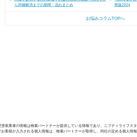
ら同棲解消までの期間・流れまとめ
県版2024
お悩みコラムTOPへ
壁塗装業者の情報は検索パートナーが提供している情報であり、ニフティライフスタ
でお客様が入力される個人情報は、検索パートナーが取得し、同社の定める個人情報