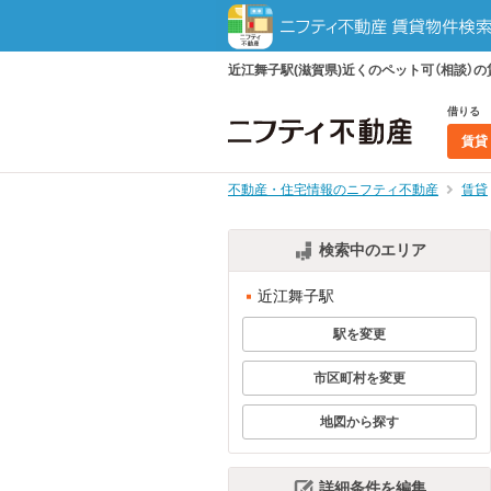
近江舞子駅(滋賀県)近くのペット可（相談
借りる
賃貸
不動産・住宅情報のニフティ不動産
賃貸
検索中のエリア
近江舞子駅
駅を変更
市区町村を変更
地図から探す
詳細条件を編集