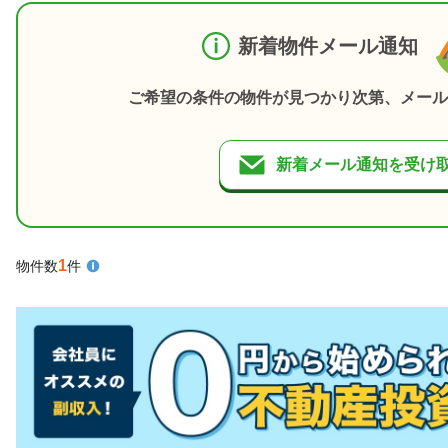
新着物件メール通知
ご希望の条件の物件が見つかり次第、メール
新着メール通知を受け
1
物件数
件