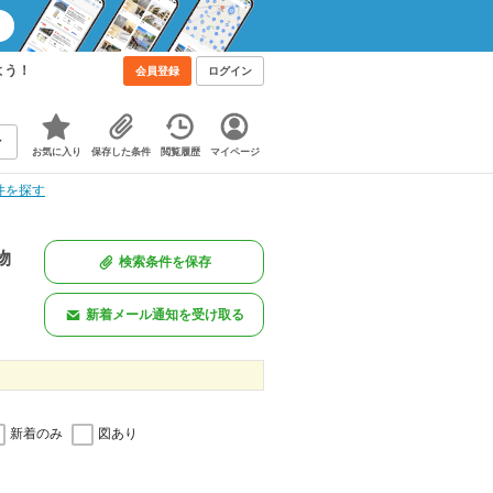
よう！
会員登録
ログイン
お気に入り
保存した条件
閲覧履歴
マイページ
件を探す
物
検索条件を保存
新着メール通知を受け取る
新着のみ
図あり