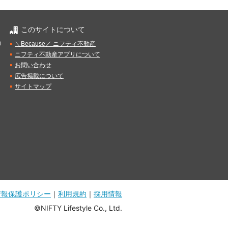
このサイトについて
）
＼Because／ ニフティ不動産
ニフティ不動産アプリについて
お問い合わせ
広告掲載について
サイトマップ
情報保護ポリシー
｜
利用規約
｜
採用情報
©NIFTY Lifestyle Co., Ltd.