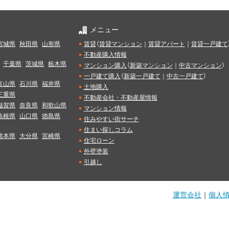
メニュー
宮城県
秋田県
山形県
賃貸
（
賃貸マンション
｜
賃貸アパート
｜
賃貸一戸建て
不動産購入情報
千葉県
茨城県
栃木県
マンション購入
（
新築マンション
｜
中古マンション
）
一戸建て購入
（
新築一戸建て
｜
中古一戸建て
）
富山県
石川県
福井県
土地購入
三重県
不動産会社・不動産屋情報
滋賀県
奈良県
和歌山県
マンション情報
島根県
山口県
徳島県
住みやすい街サーチ
住まい探しコラム
熊本県
大分県
宮崎県
住宅ローン
外壁塗装
引越し
運営会社
｜
個人