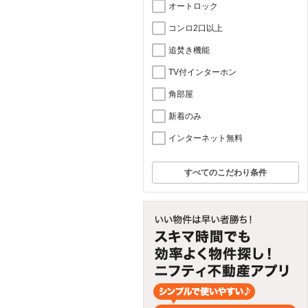
オートロック
コンロ2口以上
追焚き機能
TV付インターホン
角部屋
新着のみ
インターネット無料
すべてのこだわり条件