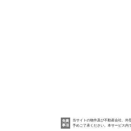
当サイトの物件及び不動産会社、外
免責
事項
予めご了承ください。
本サービス内