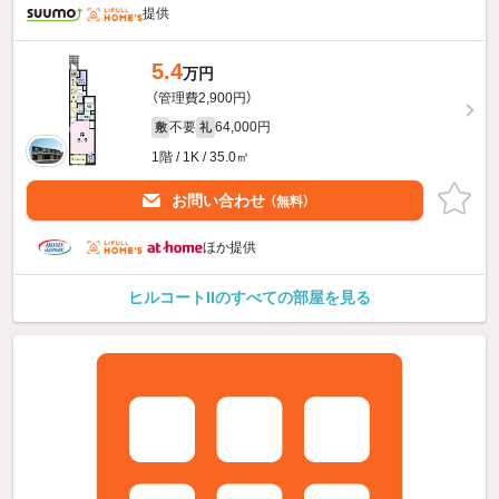
提供
5.4
万円
（管理費2,900円）
不要
64,000円
敷
礼
1階 / 1K / 35.0㎡
お問い合わせ
（無料）
ほか提供
ヒルコートIIのすべての部屋を見る