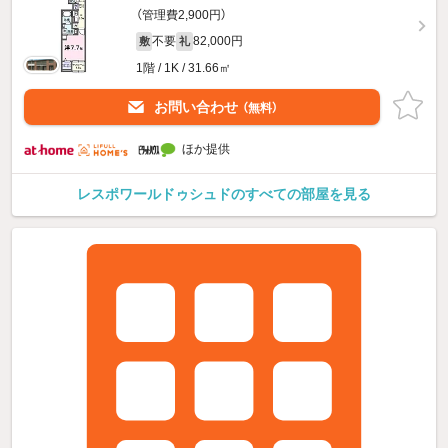
（管理費2,900円）
不要
82,000円
敷
礼
1階 / 1K / 31.66㎡
お問い合わせ
（無料）
ほか提供
レスポワールドゥシュドのすべての部屋を見る