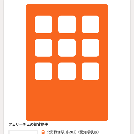
フェリーチェの賃貸物件
北野桝塚駅 歩
28
分 （愛知環状線）