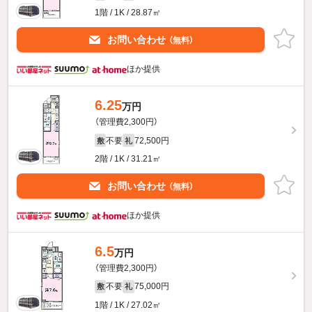
1階 / 1K / 28.87㎡
お問い合わせ
（無料）
ほか提供
6.25
万円
（管理費2,300円）
不要
72,500円
敷
礼
2階 / 1K / 31.21㎡
お問い合わせ
（無料）
ほか提供
6.5
万円
（管理費2,300円）
不要
75,000円
敷
礼
1階 / 1K / 27.02㎡