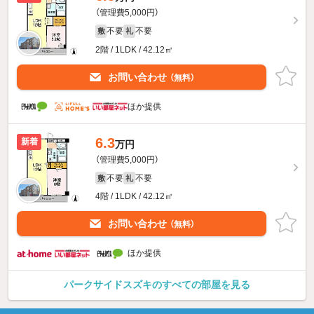
（管理費5,000円）
不要
不要
敷
礼
2階 / 1LDK / 42.12㎡
お問い合わせ
（無料）
ほか提供
6.3
新着
万円
（管理費5,000円）
不要
不要
敷
礼
4階 / 1LDK / 42.12㎡
お問い合わせ
（無料）
ほか提供
パークサイドスズキのすべての部屋を見る