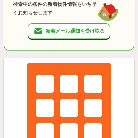
検索中の条件の新着物件情報をいち早
くお知らせします
新着メール通知を受け取る