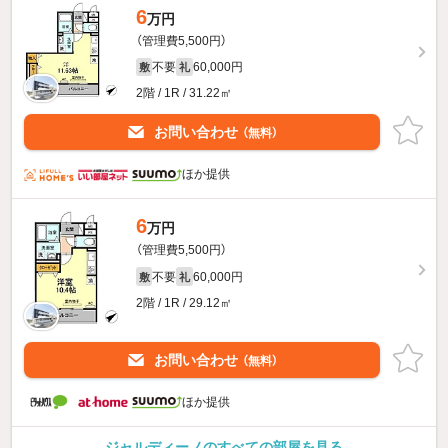
6
万円
（管理費5,500円）
不要
60,000円
敷
礼
2階 / 1R / 31.22㎡
お問い合わせ
（無料）
ほか提供
6
万円
（管理費5,500円）
不要
60,000円
敷
礼
2階 / 1R / 29.12㎡
お問い合わせ
（無料）
ほか提供
ジャルディーノのすべての部屋を見る