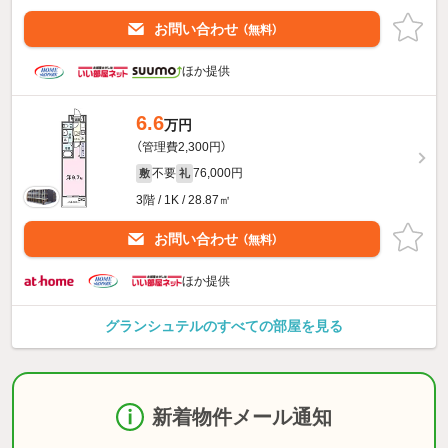
お問い合わせ
（無料）
ほか提供
6.6
万円
（管理費2,300円）
不要
76,000円
敷
礼
3階 / 1K / 28.87㎡
お問い合わせ
（無料）
ほか提供
グランシュテルのすべての部屋を見る
新着物件メール通知