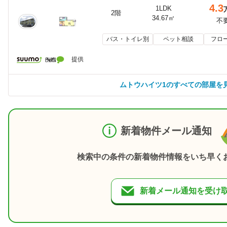
4.3
1LDK
2階
34.67㎡
不
バス・トイレ別
ペット相談
フロ
提供
ムトウハイツ1のすべての部屋を
新着物件メール通知
検索中の条件の新着物件情報をいち早く
新着メール通知を受け