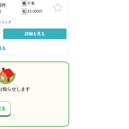
不要
敷
万円
43,000円
要
礼
ーリング
詳細を見る
見る
お知らせします
取る