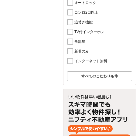
オートロック
コンロ2口以上
追焚き機能
TV付インターホン
角部屋
新着のみ
インターネット無料
すべてのこだわり条件