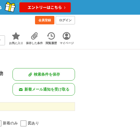
会員登録
ログイン
お気に入り
保存した条件
閲覧履歴
マイページ
物
検索条件を保存
新着メール通知を受け取る
新着のみ
図あり