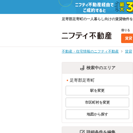
足寄郡足寄町の一人暮らし向けの賃貸物件を
借りる
賃貸
不動産・住宅情報のニフティ不動産
賃貸
検索中のエリア
足寄郡足寄町
駅を変更
市区町村を変更
地図から探す
詳細条件を編集