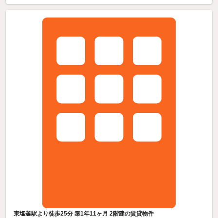
東塩釜駅より徒歩25分 築1年11ヶ月 2階建の賃貸物件