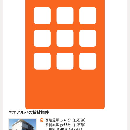
ネオアルバの賃貸物件
西塩釜駅 歩
40
分 （仙石線）
多賀城駅 歩
38
分 （仙石線）
下馬駅 歩
40
分 （仙石線）