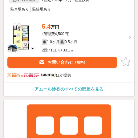
駐車場あり
駐輪場あり
5.4
万円
（管理費4,500円）
1.0ヶ月
0.5ヶ月
敷
礼
2階 / 1LDK / 33.1㎡
お問い合わせ
（無料）
ほか提供
アムール鈴香のすべての部屋を見る