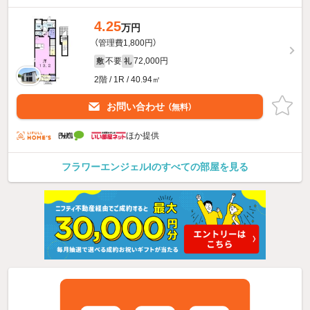
4.25
万円
（管理費1,800円）
不要
72,000円
敷
礼
2階 / 1R / 40.94㎡
お問い合わせ
（無料）
ほか提供
フラワーエンジェルIのすべての部屋を見る