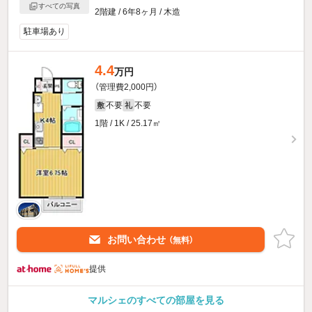
すべての写真
2階建 / 6年8ヶ月 / 木造
駐車場あり
4.4
万円
（管理費2,000円）
不要
不要
敷
礼
1階 / 1K / 25.17㎡
お問い合わせ
（無料）
提供
マルシェのすべての部屋を見る