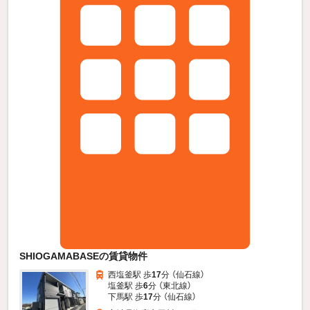
SHIOGAMABASEの賃貸物件
西塩釜駅 歩
17
分 （仙石線）
塩釜駅 歩
6
分 （東北線）
下馬駅 歩
17
分 （仙石線）