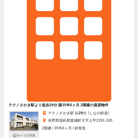
テクノさかき駅より徒歩29分 築35年6ヶ月 2階建の賃貸物件
テクノさかき駅 歩
29
分 （しなの鉄道）
長野県埴科郡坂城町大字上平2291-195
2階建 / 35年6ヶ月 / 鉄骨造
すべての写真