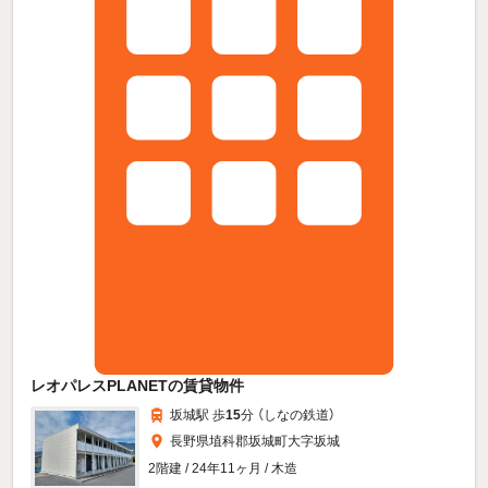
レオパレスPLANETの賃貸物件
坂城駅 歩
15
分 （しなの鉄道）
長野県埴科郡坂城町大字坂城
2階建 / 24年11ヶ月 / 木造