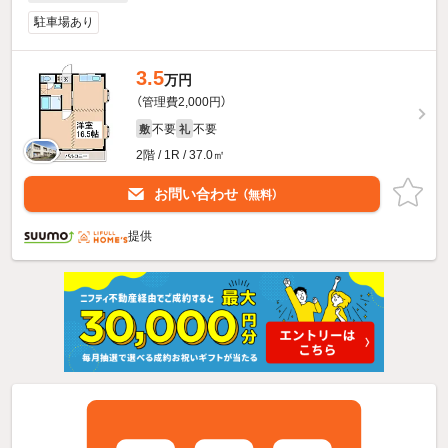
駐車場あり
3.5
万円
（管理費2,000円）
不要
不要
敷
礼
2階 / 1R / 37.0㎡
お問い合わせ
（無料）
提供