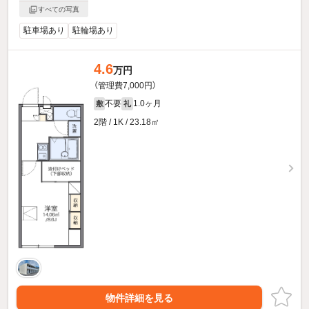
すべての写真
駐車場あり
駐輪場あり
4.6
万円
（管理費7,000円）
不要
1.0ヶ月
敷
礼
2階 / 1K / 23.18㎡
物件詳細を見る