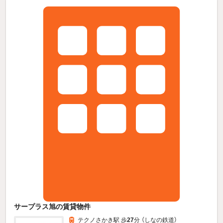
サープラス旭の賃貸物件
テクノさかき駅 歩
27
分 （しなの鉄道）