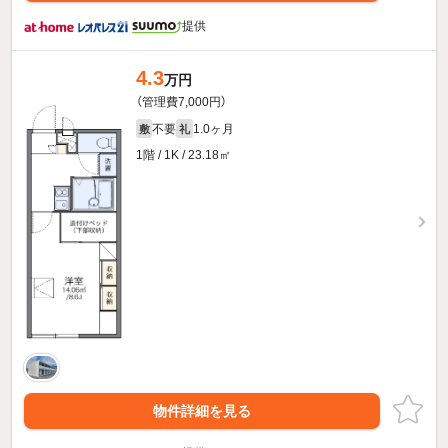
提供
4.3
万円
（管理費7,000円）
不要
1.0ヶ月
敷
礼
1階 / 1K / 23.18㎡
物件詳細を見る