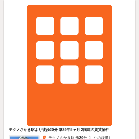
テクノさかき駅より徒歩20分 築29年5ヶ月 2階建の賃貸物件
テクノさかき駅 歩
20
分 （しなの鉄道）