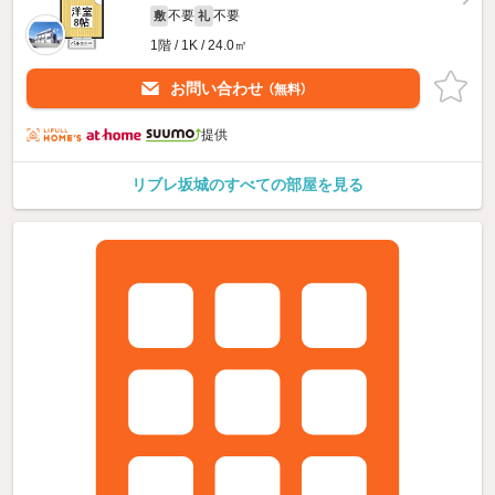
不要
不要
敷
礼
1階 / 1K / 24.0㎡
お問い合わせ
（無料）
提供
リブレ坂城のすべての部屋を見る