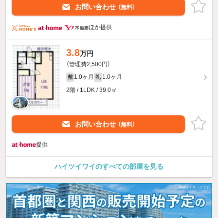
お問い合わせ
（無料）
ほか提供
3.8
万円
（管理費2,500円）
1.0ヶ月
1.0ヶ月
敷
礼
2階 / 1LDK / 39.0㎡
お問い合わせ
（無料）
提供
ハイツイワイのすべての部屋を見る