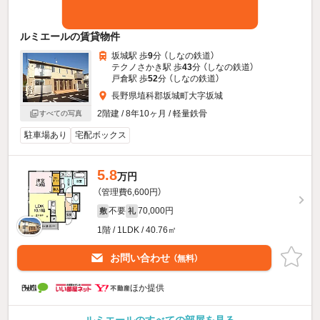
ルミエールの賃貸物件
坂城駅 歩
9
分 （しなの鉄道）
テクノさかき駅 歩
43
分 （しなの鉄道）
戸倉駅 歩
52
分 （しなの鉄道）
長野県埴科郡坂城町大字坂城
2階建 / 8年10ヶ月 / 軽量鉄骨
すべての写真
駐車場あり
宅配ボックス
5.8
万円
（管理費6,600円）
不要
70,000円
敷
礼
1階 / 1LDK / 40.76㎡
お問い合わせ
（無料）
ほか提供
ルミエールのすべての部屋を見る