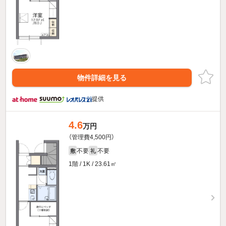
物件詳細を見る
提供
4.6
万円
（管理費4,500円）
不要
不要
敷
礼
1階 / 1K / 23.61㎡