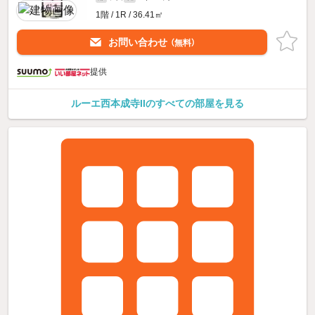
1階 / 1R / 36.41㎡
お問い合わせ
（無料）
提供
ルーエ西本成寺IIのすべての部屋を見る