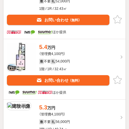
不要
52,000円
敷
礼
1階 / 1R / 32.43㎡
お問い合わせ
（無料）
ほか提供
5.4
万円
（管理費4,100円）
不要
54,000円
敷
礼
1階 / 1R / 32.43㎡
お問い合わせ
（無料）
ほか提供
5.3
万円
（管理費4,100円）
不要
56,000円
敷
礼