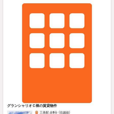
グランシャリオＣ棟の賃貸物件
三条駅 歩
9
分 （信越線）