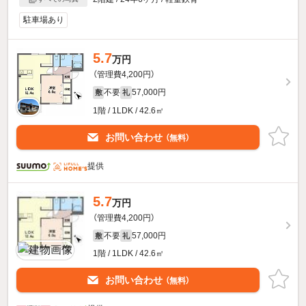
駐車場あり
5.7
万円
（管理費4,200円）
不要
57,000円
敷
礼
1階 / 1LDK / 42.6㎡
お問い合わせ
（無料）
提供
5.7
万円
（管理費4,200円）
不要
57,000円
敷
礼
1階 / 1LDK / 42.6㎡
お問い合わせ
（無料）