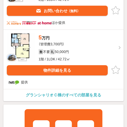
お問い合わせ
（無料）
ほか提供
5
万円
（管理費3,700円）
不要
50,000円
敷
礼
1階 / 1LDK / 42.72㎡
物件詳細を見る
提供
グランシャリオＣ棟のすべての部屋を見る