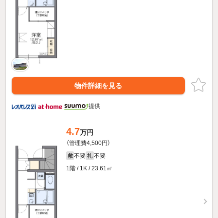
物件詳細を見る
提供
4.7
万円
（管理費4,500円）
不要
不要
敷
礼
1階 / 1K / 23.61㎡