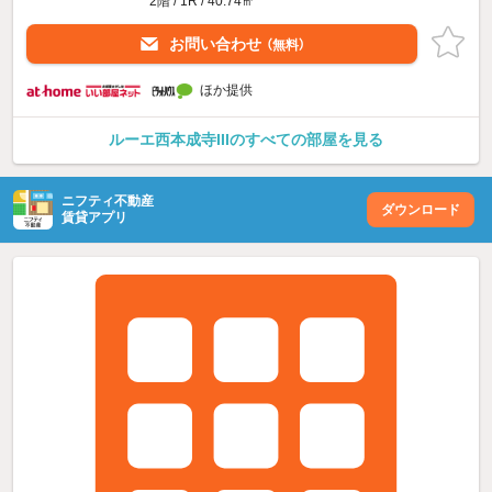
2階 / 1R / 40.74㎡
お問い合わせ
（無料）
ほか提供
ルーエ西本成寺IIIのすべての部屋を見る
ニフティ不動産
ダウンロード
賃貸アプリ