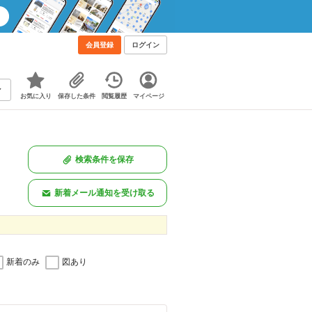
会員登録
ログイン
お気に入り
保存した条件
閲覧履歴
マイページ
検索条件を保存
新着メール通知を受け取る
新着のみ
図あり