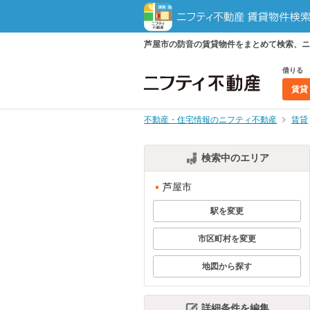
芦屋市の防音の賃貸物件をまとめて検索、ニ
借りる
賃貸
不動産・住宅情報のニフティ不動産
賃貸
検索中のエリア
芦屋市
駅を変更
市区町村を変更
地図から探す
詳細条件を編集