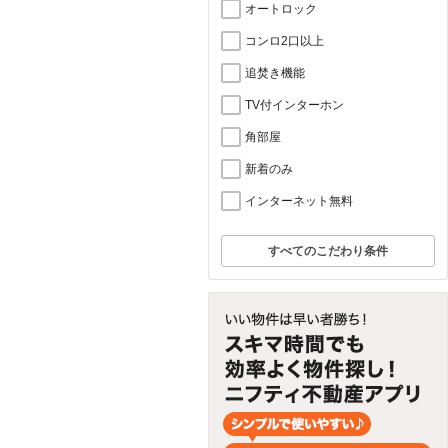
オートロック
コンロ2口以上
追焚き機能
TV付インターホン
角部屋
新着のみ
インターネット無料
すべてのこだわり条件