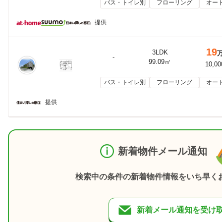
バス・トイレ別
フローリング
オー
提供
19
3LDK
-
99.09㎡
10,0
バス・トイレ別
フローリング
オー
提供
新着物件メール通知
検索中の条件の新着物件情報をいち早く
新着メール通知を受け