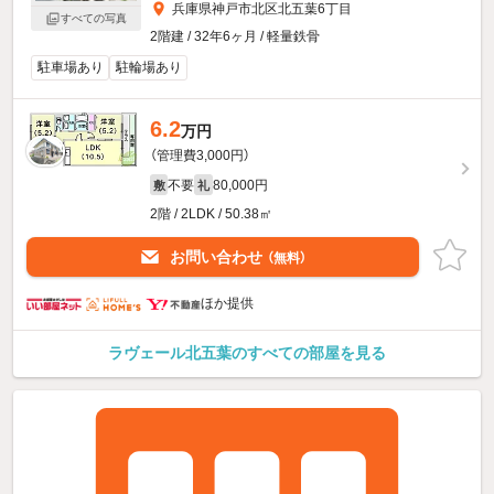
兵庫県神戸市北区北五葉6丁目
すべての写真
2階建 / 32年6ヶ月 / 軽量鉄骨
駐車場あり
駐輪場あり
6.2
万円
（管理費3,000円）
不要
80,000円
敷
礼
2階 / 2LDK / 50.38㎡
お問い合わせ
（無料）
ほか提供
ラヴェール北五葉のすべての部屋を見る