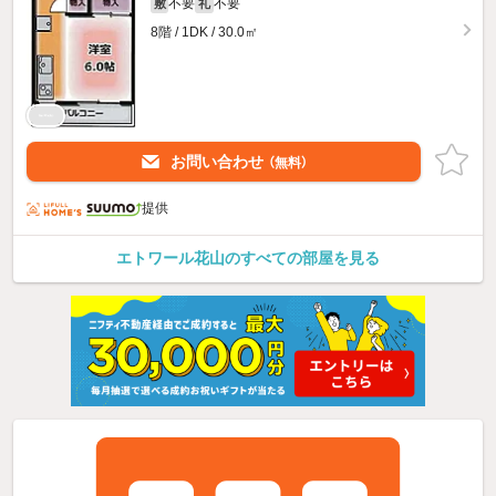
不要
不要
敷
礼
8階 / 1DK / 30.0㎡
お問い合わせ
（無料）
提供
エトワール花山のすべての部屋を見る