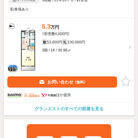
3階建 / 21年10ヶ月 / 鉄骨造
駐車場あり
5.3
万円
（管理費4,000円）
53,000円
100,000円
敷
礼
3階 / 1K / 30.96㎡
お問い合わせ
（無料）
ほか提供
グランエストのすべての部屋を見る