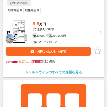
すべての写真
駐車場あり
駐輪場あり
8.6
万円
（管理費4,500円）
30,000円
200,000円
敷
礼
2階 / 2LDK / 49.3㎡
お問い合わせ
（無料）
ほか提供
シャルムヴィラのすべての部屋を見る