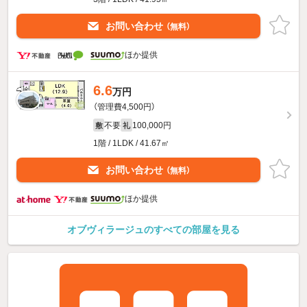
お問い合わせ
（無料）
ほか提供
6.6
万円
（管理費4,500円）
不要
100,000円
敷
礼
1階 / 1LDK / 41.67㎡
お問い合わせ
（無料）
ほか提供
オブヴィラージュのすべての部屋を見る