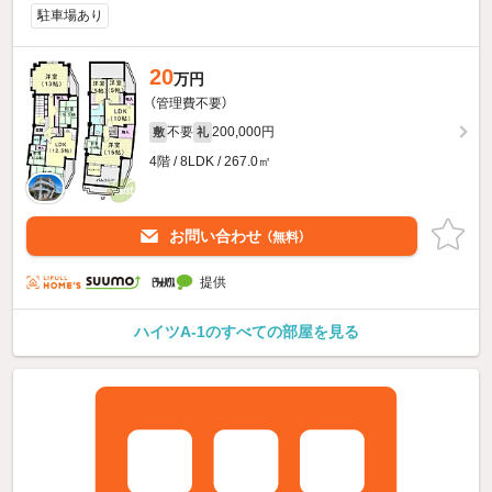
駐車場あり
20
万円
（管理費不要）
不要
200,000円
敷
礼
4階 / 8LDK / 267.0㎡
お問い合わせ
（無料）
提供
ハイツA-1のすべての部屋を見る