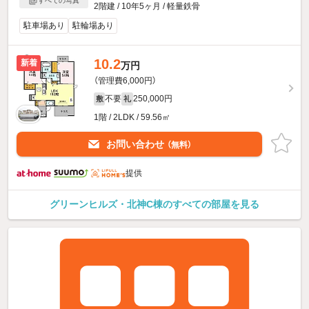
すべての写真
2階建 / 10年5ヶ月 / 軽量鉄骨
駐車場あり
駐輪場あり
10.2
新着
万円
（管理費6,000円）
不要
250,000円
敷
礼
1階 / 2LDK / 59.56㎡
お問い合わせ
（無料）
提供
グリーンヒルズ・北神C棟のすべての部屋を見る