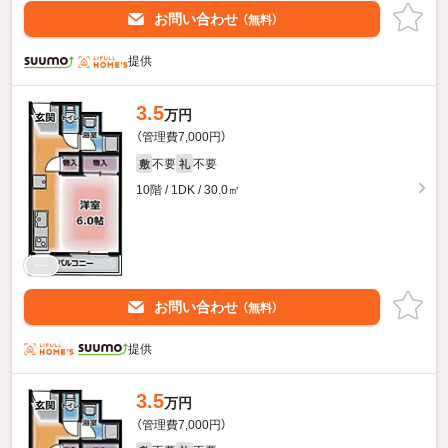
お問い合わせ
（無料）
提供
3.5
万円
（管理費7,000円）
不要
不要
敷
礼
10階 / 1DK / 30.0㎡
お問い合わせ
（無料）
提供
3.5
万円
（管理費7,000円）