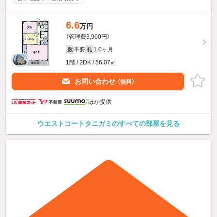
6.6
万円
（管理費3,900円）
不要
1.0ヶ月
敷
礼
1階 / 2DK / 56.07㎡
お問い合わせ
（無料）
ほか提供
ウエストコートタニガミのすべての部屋を見る