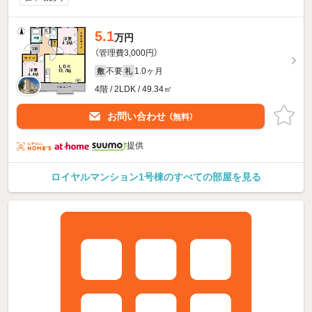
5.1
万円
（管理費3,000円）
不要
1.0ヶ月
敷
礼
4階 / 2LDK / 49.34㎡
お問い合わせ
（無料）
提供
ロイヤルマンション1号棟のすべての部屋を見る