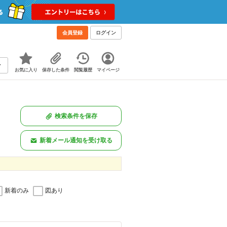
会員登録
ログイン
お気に入り
保存した条件
閲覧履歴
マイページ
検索条件を保存
新着メール通知を受け取る
新着のみ
図あり