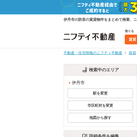
伊丹市の防音の賃貸物件をまとめて検索、ニ
借りる
賃貸
不動産・住宅情報のニフティ不動産
賃貸
検索中のエリア
伊丹市
駅を変更
市区町村を変更
地図から探す
詳細条件を編集