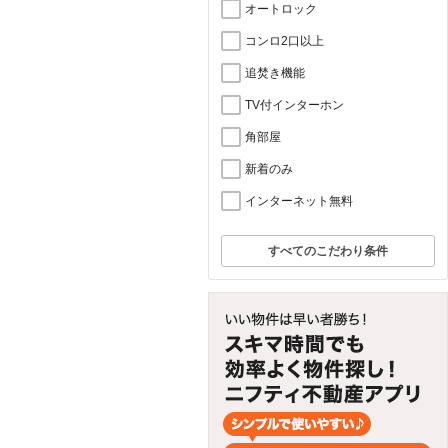
オートロック
コンロ2口以上
追焚き機能
TV付インターホン
角部屋
新着のみ
インターネット無料
すべてのこだわり条件