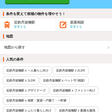
条件を変えて候補の物件を増やそう！
近鉄丹波橋駅
楽器相談
変更する
変更する
地図
地図から探す
人気の条件
近鉄丹波橋駅 x 一人暮らし向け
近鉄丹波橋駅 x 2LDK
近鉄丹波橋駅 x 1LDK
近鉄丹波橋駅 x ペット可（相談）
近鉄丹波橋駅 x デザイナーズ
近鉄丹波橋駅 x ファミリー向け
近鉄丹波橋駅 x 借家・賃貸一戸建て・一軒家
近鉄丹波橋駅 x ふたり暮らし向け
近鉄丹波橋駅 x 新築＆築浅