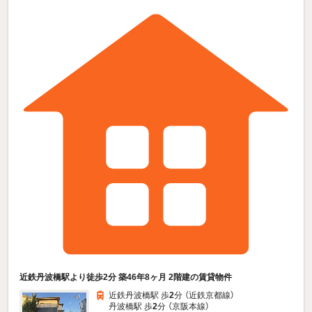
近鉄丹波橋駅より徒歩2分 築46年8ヶ月 2階建の賃貸物件
近鉄丹波橋駅 歩
2
分 （近鉄京都線）
丹波橋駅 歩
2
分 （京阪本線）