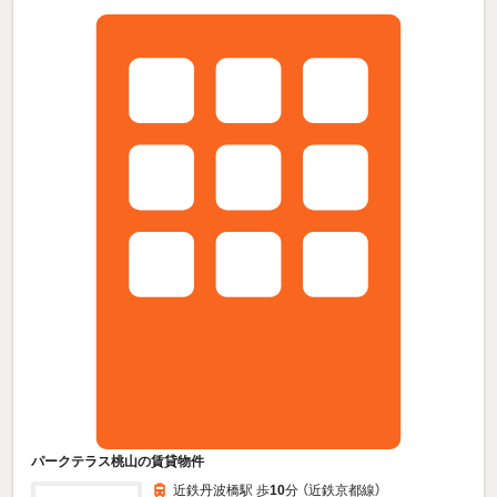
パークテラス桃山の賃貸物件
近鉄丹波橋駅 歩
10
分 （近鉄京都線）