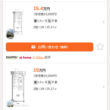
15.4
万円
（管理費10,000円）
1.0ヶ月
不要
敷
礼
2階 / 1R / 25.17㎡
お問い合わせ
（無料）
提供
15
万円
（管理費10,000円）
1.0ヶ月
不要
敷
礼
2階 / 1R / 25.17㎡