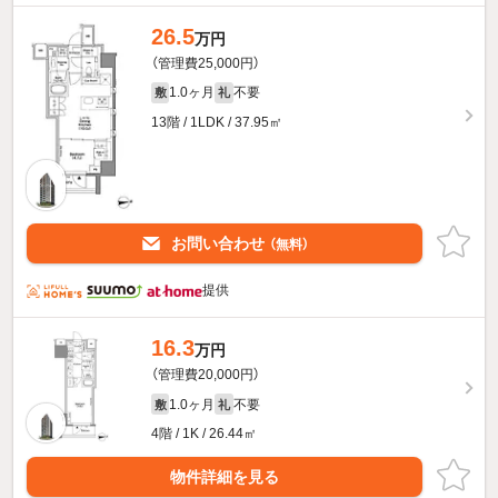
26.5
万円
（管理費25,000円）
1.0ヶ月
不要
敷
礼
13階 / 1LDK / 37.95㎡
お問い合わせ
（無料）
提供
16.3
万円
（管理費20,000円）
1.0ヶ月
不要
敷
礼
4階 / 1K / 26.44㎡
物件詳細を見る