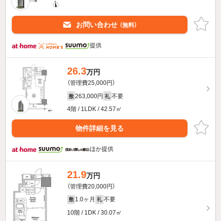
お問い合わせ
（無料）
提供
26.3
万円
（管理費25,000円）
263,000円
不要
敷
礼
4階 / 1LDK / 42.57㎡
物件詳細を見る
ほか提供
21.9
万円
（管理費20,000円）
1.0ヶ月
不要
敷
礼
10階 / 1DK / 30.07㎡