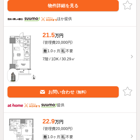
物件詳細を見る
ほか提供
21.5
万円
（管理費20,000円）
1.0ヶ月
不要
敷
礼
7階 / 1DK / 30.29㎡
お問い合わせ
（無料）
提供
22.9
万円
（管理費20,000円）
1.0ヶ月
不要
敷
礼