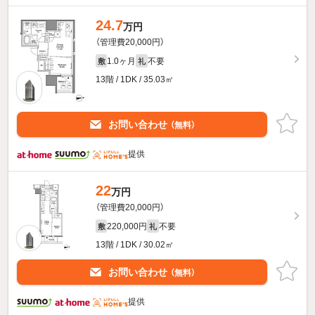
24.7
万円
（管理費20,000円）
1.0ヶ月
不要
敷
礼
13階 / 1DK / 35.03㎡
お問い合わせ
（無料）
提供
22
万円
（管理費20,000円）
220,000円
不要
敷
礼
13階 / 1DK / 30.02㎡
お問い合わせ
（無料）
提供