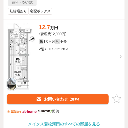
すべての写真
駐輪場あり
宅配ボックス
12.7
万円
（管理費12,000円）
1.0ヶ月
不要
敷
礼
2階 / 1DK / 25.28㎡
お問い合わせ
（無料）
提供
メイクス若松河田のすべての部屋を見る