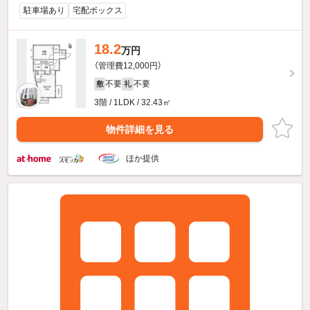
駐車場あり
宅配ボックス
18.2
万円
（管理費12,000円）
不要
不要
敷
礼
3階 / 1LDK / 32.43㎡
物件詳細を見る
ほか提供