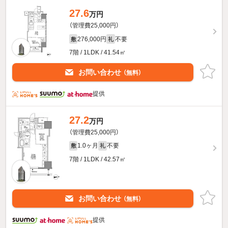
27.6
万円
（管理費25,000円）
276,000円
不要
敷
礼
7階 / 1LDK / 41.54㎡
お問い合わせ
（無料）
提供
27.2
万円
（管理費25,000円）
1.0ヶ月
不要
敷
礼
7階 / 1LDK / 42.57㎡
お問い合わせ
（無料）
提供