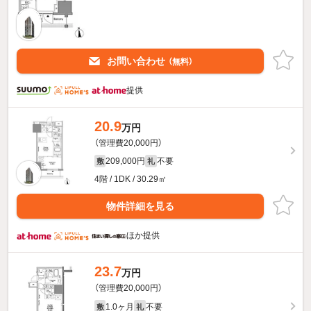
お問い合わせ
（無料）
提供
20.9
万円
（管理費20,000円）
209,000円
不要
敷
礼
4階 / 1DK / 30.29㎡
物件詳細を見る
ほか提供
23.7
万円
（管理費20,000円）
1.0ヶ月
不要
敷
礼