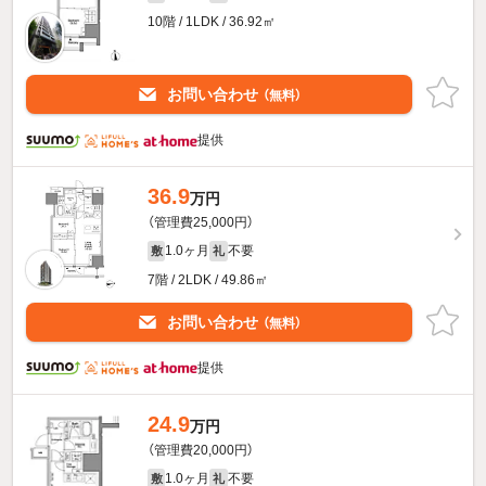
10階 / 1LDK / 36.92㎡
お問い合わせ
（無料）
提供
36.9
万円
（管理費25,000円）
1.0ヶ月
不要
敷
礼
7階 / 2LDK / 49.86㎡
お問い合わせ
（無料）
提供
24.9
万円
（管理費20,000円）
1.0ヶ月
不要
敷
礼