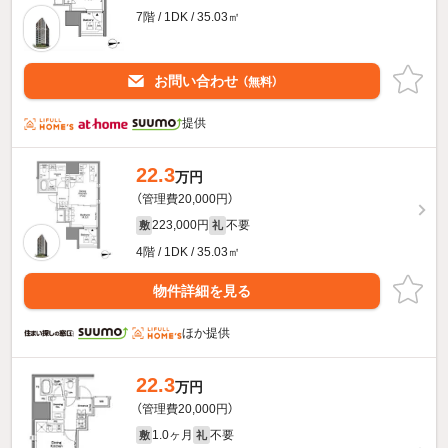
7階 / 1DK / 35.03㎡
お問い合わせ
（無料）
提供
22.3
万円
（管理費20,000円）
223,000円
不要
敷
礼
4階 / 1DK / 35.03㎡
物件詳細を見る
ほか提供
22.3
万円
（管理費20,000円）
1.0ヶ月
不要
敷
礼