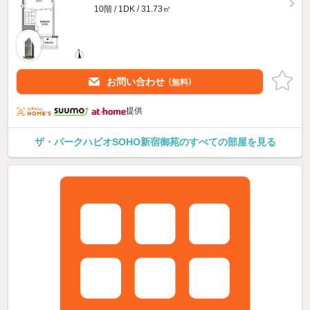
10階 / 1DK / 31.73㎡
お問い合わせ
（無料）
提供
ザ・パークハビオSOHO新宿御苑のすべての部屋を見る