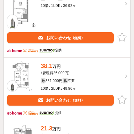
10階 / 1LDK / 36.92㎡
お問い合わせ
（無料）
提供
38.1
万円
（管理費25,000円）
381,000円
不要
敷
礼
10階 / 2LDK / 49.86㎡
お問い合わせ
（無料）
提供
21.3
万円