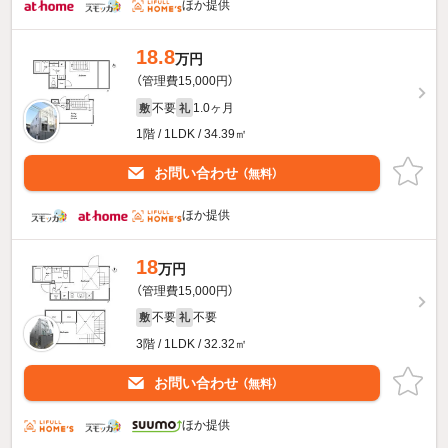
ほか提供
18.8
万円
（管理費15,000円）
不要
1.0ヶ月
敷
礼
1階 / 1LDK / 34.39㎡
お問い合わせ
（無料）
ほか提供
18
万円
（管理費15,000円）
不要
不要
敷
礼
3階 / 1LDK / 32.32㎡
お問い合わせ
（無料）
ほか提供