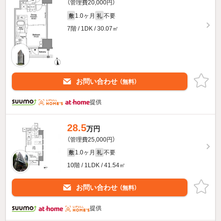
（管理費20,000円）
1.0ヶ月
不要
敷
礼
7階 / 1DK / 30.07㎡
お問い合わせ
（無料）
提供
28.5
万円
（管理費25,000円）
1.0ヶ月
不要
敷
礼
10階 / 1LDK / 41.54㎡
お問い合わせ
（無料）
提供