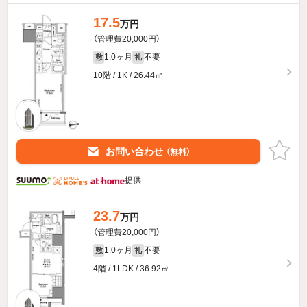
17.5
万円
（管理費20,000円）
1.0ヶ月
不要
敷
礼
10階 / 1K / 26.44㎡
お問い合わせ
（無料）
提供
23.7
万円
（管理費20,000円）
1.0ヶ月
不要
敷
礼
4階 / 1LDK / 36.92㎡