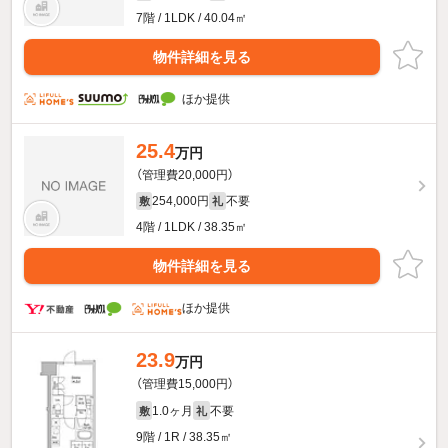
7階 / 1LDK / 40.04㎡
物件詳細を見る
ほか提供
25.4
万円
（管理費20,000円）
254,000円
不要
敷
礼
4階 / 1LDK / 38.35㎡
物件詳細を見る
ほか提供
23.9
万円
（管理費15,000円）
1.0ヶ月
不要
敷
礼
9階 / 1R / 38.35㎡