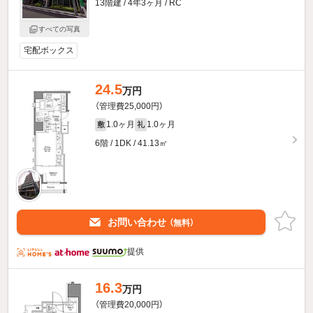
13階建 / 4年3ヶ月 / RC
すべての写真
宅配ボックス
24.5
万円
（管理費25,000円）
1.0ヶ月
1.0ヶ月
敷
礼
6階 / 1DK / 41.13㎡
お問い合わせ
（無料）
提供
16.3
万円
（管理費20,000円）