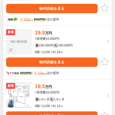
物件詳細を見る
ほか提供
19.5
新着
万円
（管理費10,000円）
195,000円
195,000円
敷
礼
8階 / 1LDK / 41.18㎡
物件詳細を見る
ほか提供
19.5
新着
万円
（管理費10,000円）
1.0ヶ月
1.0ヶ月
敷
礼
9階 / 1LDK / 41.12㎡