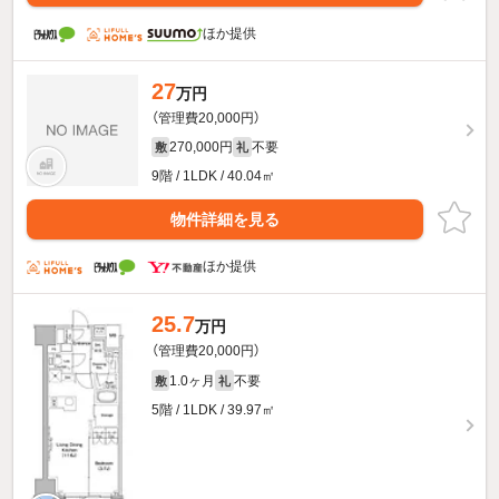
ほか提供
27
万円
（管理費20,000円）
270,000円
不要
敷
礼
9階 / 1LDK / 40.04㎡
物件詳細を見る
ほか提供
25.7
万円
（管理費20,000円）
1.0ヶ月
不要
敷
礼
5階 / 1LDK / 39.97㎡