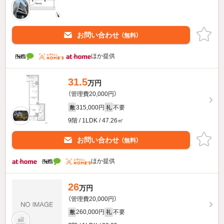
お問い合わせ
（無料）
ほか提供
31.5
万円
（管理費20,000円）
315,000円
不要
敷
礼
9階 / 1LDK / 47.26㎡
お問い合わせ
（無料）
ほか提供
26
万円
（管理費20,000円）
260,000円
不要
敷
礼