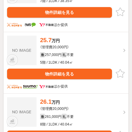
7階 / 1LDK / 38.35㎡
物件詳細を見る
ほか提供
25.7
万円
（管理費20,000円）
257,000円
不要
敷
礼
5階 / 1LDK / 40.04㎡
物件詳細を見る
ほか提供
26.1
万円
（管理費20,000円）
261,000円
不要
敷
礼
8階 / 1LDK / 40.04㎡