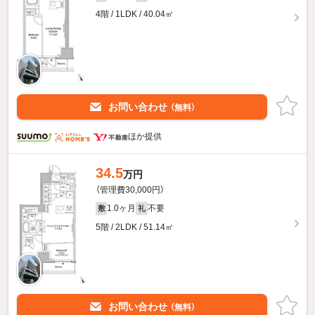
4階 / 1LDK / 40.04㎡
お問い合わせ
（無料）
ほか提供
34.5
万円
（管理費30,000円）
1.0ヶ月
不要
敷
礼
5階 / 2LDK / 51.14㎡
お問い合わせ
（無料）