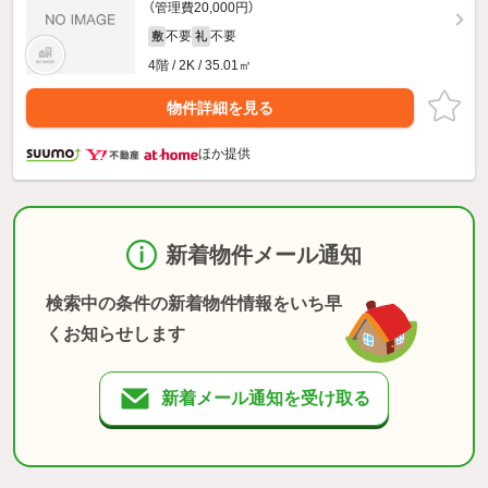
（管理費20,000円）
不要
不要
敷
礼
4階 / 2K / 35.01㎡
物件詳細を見る
ほか提供
新着物件メール通知
検索中の条件の新着物件情報をいち早
くお知らせします
新着メール通知を受け取る