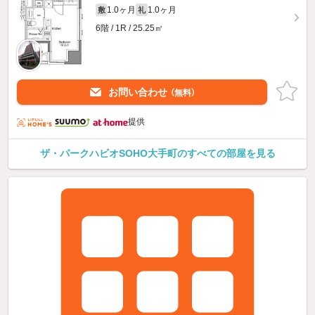
1.0ヶ月
1.0ヶ月
敷
礼
6階 / 1R / 25.25㎡
お問い合わせ
（無料）
提供
ザ・パークハビオSOHO大手町のすべての部屋を見る