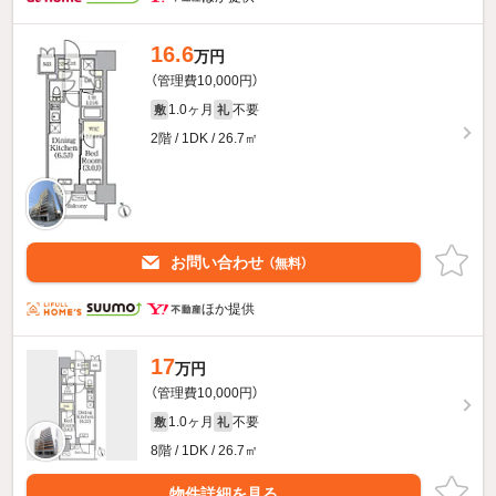
16.6
万円
（管理費10,000円）
1.0ヶ月
不要
敷
礼
2階 / 1DK / 26.7㎡
お問い合わせ
（無料）
ほか提供
17
万円
（管理費10,000円）
1.0ヶ月
不要
敷
礼
8階 / 1DK / 26.7㎡
物件詳細を見る