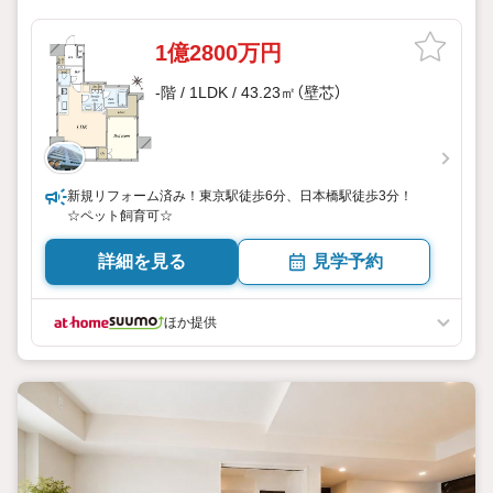
1億2800万円
-階 / 1LDK / 43.23㎡（壁芯）
新規リフォーム済み！東京駅徒歩6分、日本橋駅徒歩3分！
☆ペット飼育可☆
詳細を見る
見学予約
ほか提供