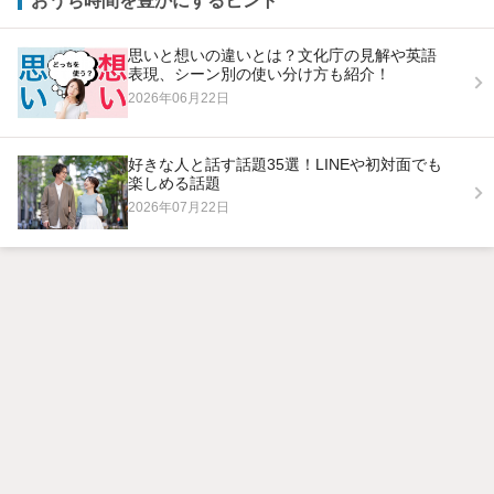
おうち時間を豊かにするヒント
思いと想いの違いとは？文化庁の見解や英語
表現、シーン別の使い分け方も紹介！
2026年06月22日
好きな人と話す話題35選！LINEや初対面でも
楽しめる話題
2026年07月22日