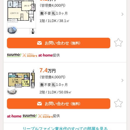
（管理費4,000円）
不要
1.0ヶ月
敷
礼
1階 / 1LDK / 38.1㎡
お問い合わせ
（無料）
提供
7.4
万円
（管理費4,000円）
不要
1.0ヶ月
敷
礼
2階 / 1LDK / 50.09㎡
お問い合わせ
（無料）
提供
リーブルファイン東水代のすべての部屋を見る