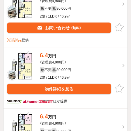
（管理費4,900円）
不要
80,000円
敷
礼
2階 / 1LDK / 46.9㎡
お問い合わせ
（無料）
提供
6.4
万円
（管理費4,900円）
不要
80,000円
敷
礼
2階 / 1LDK / 46.9㎡
物件詳細を見る
ほか提供
6.4
万円
（管理費4,900円）