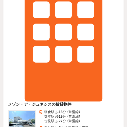
メゾン・デ・ジュネシスの賃貸物件
朝倉駅 歩
18
分 （常滑線）
寺本駅 歩
19
分 （常滑線）
古見駅 歩
27
分 （常滑線）