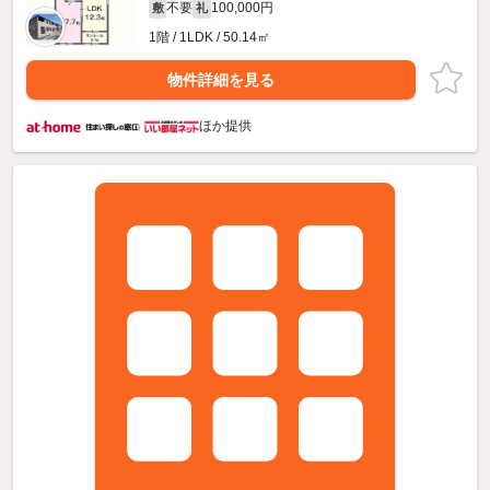
不要
100,000円
敷
礼
1階 / 1LDK / 50.14㎡
物件詳細を見る
ほか提供