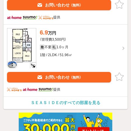
お問い合わせ
（無料）
提供
6.9
万円
（管理費3,500円）
不要
1.0ヶ月
敷
礼
1階 / 2LDK / 51.96㎡
お問い合わせ
（無料）
提供
ＳＥＡＳＩＤＥのすべての部屋を見る