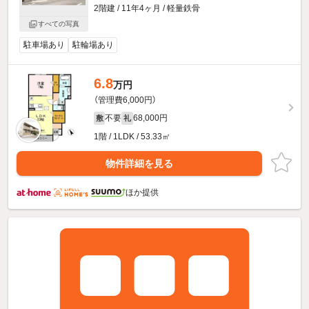
2階建 / 11年4ヶ月 / 軽量鉄骨
すべての写真
駐車場あり
駐輪場あり
6.8
万円
（管理費6,000円）
不要
68,000円
敷
礼
1階 / 1LDK / 53.33㎡
物件詳細を見る
ほか提供