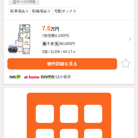
すべての写真
駐車場あり
駐輪場あり
宅配ボックス
7.5
万円
（管理費4,100円）
不要
90,000円
敷
礼
1階 / 1LDK / 44.17㎡
物件詳細を見る
ほか提供