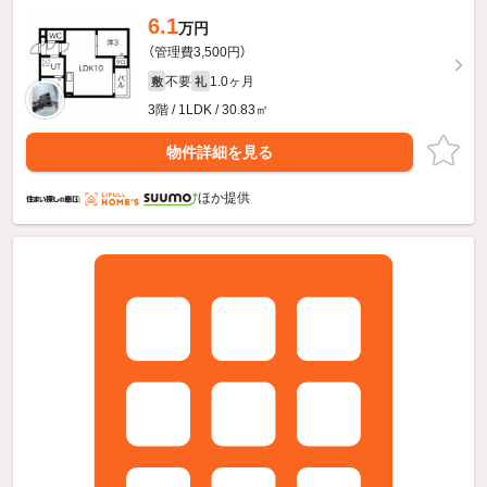
6.1
万円
（管理費3,500円）
不要
1.0ヶ月
敷
礼
3階 / 1LDK / 30.83㎡
物件詳細を見る
ほか提供