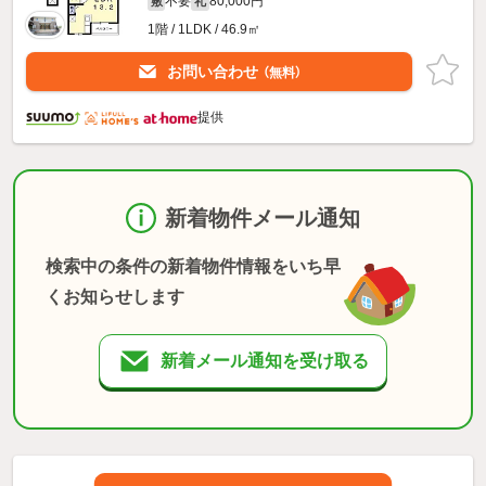
不要
80,000円
敷
礼
1階 / 1LDK / 46.9㎡
お問い合わせ
（無料）
提供
新着物件メール通知
検索中の条件の新着物件情報をいち早
くお知らせします
新着メール通知を受け取る