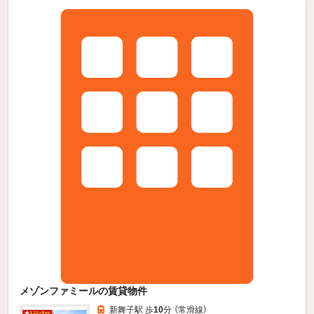
メゾンファミールの賃貸物件
新舞子駅 歩
10
分 （常滑線）