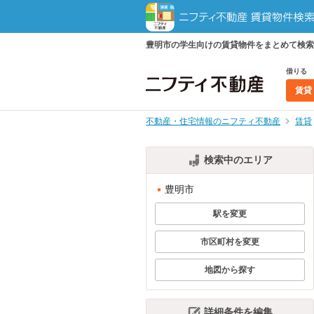
豊明市の学生向けの賃貸物件をまとめて検索
借りる
賃貸
不動産・住宅情報のニフティ不動産
賃貸
検索中のエリア
豊明市
駅を変更
市区町村を変更
地図から探す
詳細条件を編集