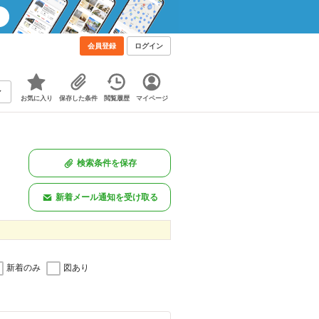
会員登録
ログイン
お気に入り
保存した条件
閲覧履歴
マイページ
検索条件を保存
新着メール通知を受け取る
新着のみ
図あり