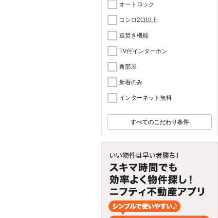
オートロック
コンロ2口以上
追焚き機能
TV付インターホン
角部屋
新着のみ
インターネット無料
すべてのこだわり条件