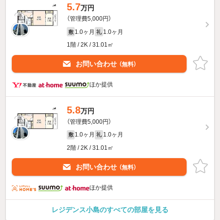
5.7
万円
（管理費5,000円）
1.0ヶ月
1.0ヶ月
敷
礼
1階 / 2K / 31.01㎡
お問い合わせ
（無料）
ほか提供
5.8
万円
（管理費5,000円）
1.0ヶ月
1.0ヶ月
敷
礼
2階 / 2K / 31.01㎡
お問い合わせ
（無料）
ほか提供
レジデンス小島のすべての部屋を見る