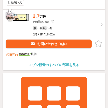
駐輪場あり
2.7
新着
万円
（管理費2,000円）
不要
不要
敷
礼
5階 / 1K / 18.62㎡
お問い合わせ
（無料）
提供
メゾン観音のすべての部屋を見る