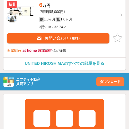
6
新着
万円
（管理費5,000円）
1.0ヶ月
1.0ヶ月
敷
礼
3階 / 1K / 32.74㎡
お問い合わせ
（無料）
ほか提供
UNITED HIROSHIMAのすべての部屋を見る
ニフティ不動産
ダウンロード
賃貸アプリ