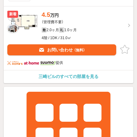
4.5
新着
万円
（管理費不要）
2.0ヶ月
1.0ヶ月
敷
礼
4階 / 1DK / 31.0㎡
お問い合わせ
（無料）
提供
三崎ビルのすべての部屋を見る