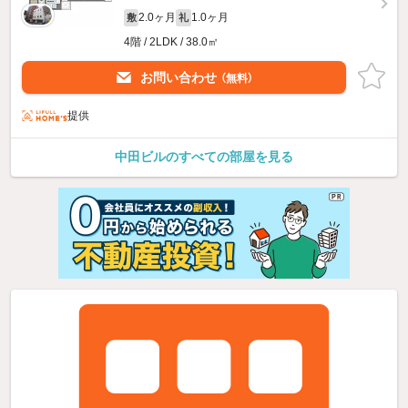
2.0ヶ月
1.0ヶ月
敷
礼
4階 / 2LDK / 38.0㎡
お問い合わせ
（無料）
提供
中田ビルのすべての部屋を見る