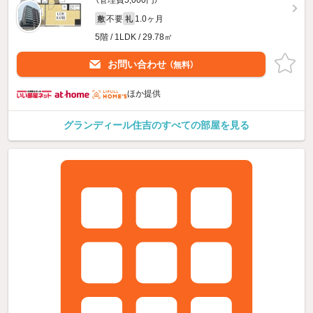
（管理費5,000円）
不要
1.0ヶ月
敷
礼
5階 / 1LDK / 29.78㎡
お問い合わせ
（無料）
ほか提供
グランディール住吉のすべての部屋を見る