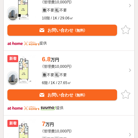
（管理費10,000円）
不要
不要
敷
礼
10階 / 1K / 29.06㎡
お問い合わせ
（無料）
提供
6.8
新着
万円
（管理費10,000円）
不要
不要
敷
礼
6階 / 1K / 27.65㎡
お問い合わせ
（無料）
提供
7
新着
万円
（管理費10,000円）