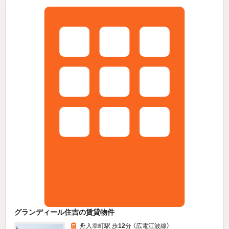
グランディール住吉の賃貸物件
舟入幸町駅 歩
12
分 （広電江波線）