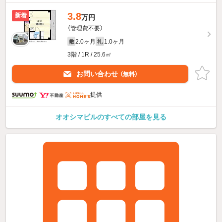
3.8
新着
万円
（管理費不要）
2.0ヶ月
1.0ヶ月
敷
礼
3階 / 1R / 25.6㎡
お問い合わせ
（無料）
提供
オオシマビルのすべての部屋を見る