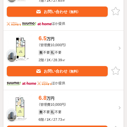
7階 / 1K / 27.65㎡
お問い合わせ
（無料）
ほか提供
6.5
万円
（管理費10,000円）
不要
不要
敷
礼
2階 / 1K / 28.39㎡
お問い合わせ
（無料）
ほか提供
6.8
万円
（管理費10,000円）
不要
不要
敷
礼
6階 / 1K / 27.73㎡