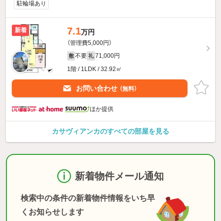
駐輪場あり
7.1
新着
万円
（管理費5,000円）
不要
71,000円
敷
礼
1階 / 1LDK / 32.92㎡
お問い合わせ
（無料）
ほか提供
カサヴィアンカのすべての部屋を見る
新着物件メール通知
検索中の条件の新着物件情報をいち早
くお知らせします