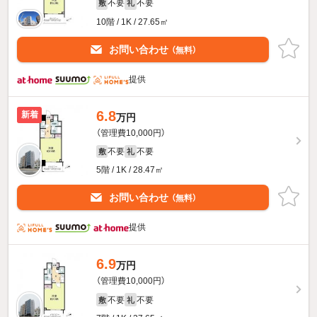
不要
不要
敷
礼
10階 / 1K / 27.65㎡
お問い合わせ
（無料）
提供
6.8
新着
万円
（管理費10,000円）
不要
不要
敷
礼
5階 / 1K / 28.47㎡
お問い合わせ
（無料）
提供
6.9
万円
（管理費10,000円）
不要
不要
敷
礼