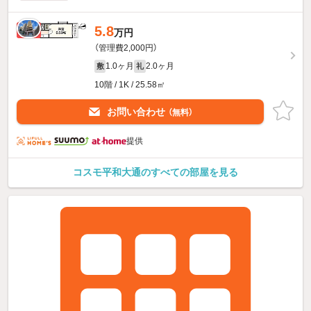
5.8
新着
万円
（管理費2,000円）
1.0ヶ月
2.0ヶ月
敷
礼
10階 / 1K / 25.58㎡
お問い合わせ
（無料）
提供
コスモ平和大通のすべての部屋を見る