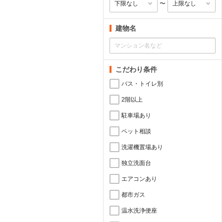
〜
建物名
こだわり条件
バス・トイレ別
2階以上
駐車場あり
ペット相談
洗濯機置場あり
独立洗面台
エアコンあり
都市ガス
温水洗浄便座