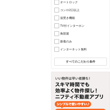
オートロック
コンロ2口以上
追焚き機能
TV付インターホン
角部屋
新着のみ
インターネット無料
すべてのこだわり条件