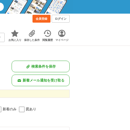
会員登録
ログイン
お気に入り
保存した条件
閲覧履歴
マイページ
検索条件を保存
新着メール通知を受け取る
新着のみ
図あり