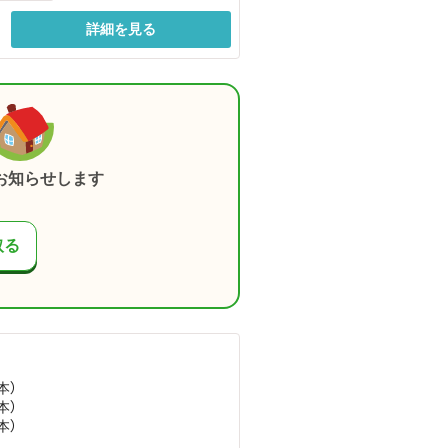
詳細を見る
お知らせします
取る
本）
本）
本）