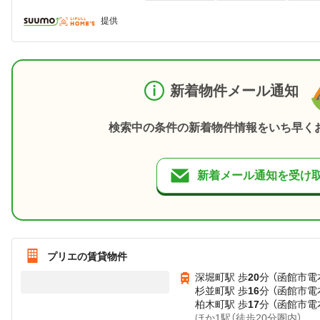
提供
新着物件メール通知
検索中の条件の新着物件情報をいち早く
新着メール通知を受け
プリエの賃貸物件
深堀町駅 歩
20
分 （函館市電
杉並町駅 歩
16
分 （函館市電
柏木町駅 歩
17
分 （函館市電
ほか1駅（徒歩20分圏内）