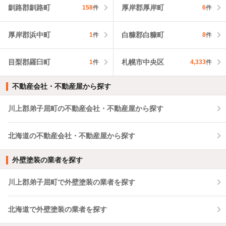
釧路郡釧路町
厚岸郡厚岸町
158
件
6
件
厚岸郡浜中町
白糠郡白糠町
1
件
8
件
目梨郡羅臼町
札幌市中央区
1
件
4,333
件
不動産会社・不動産屋から探す
川上郡弟子屈町の不動産会社・不動産屋から探す
北海道の不動産会社・不動産屋から探す
外壁塗装の業者を探す
川上郡弟子屈町で外壁塗装の業者を探す
北海道で外壁塗装の業者を探す