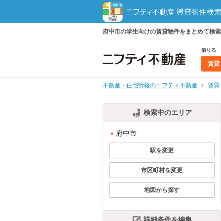
府中市の学生向けの賃貸物件をまとめて検索
借りる
賃貸
不動産・住宅情報のニフティ不動産
賃貸
検索中のエリア
府中市
駅を変更
市区町村を変更
地図から探す
詳細条件を編集