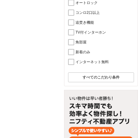
オートロック
コンロ2口以上
追焚き機能
TV付インターホン
角部屋
新着のみ
インターネット無料
すべてのこだわり条件