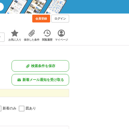
会員登録
ログイン
お気に入り
保存した条件
閲覧履歴
マイページ
検索条件を保存
新着メール通知を受け取る
新着のみ
図あり