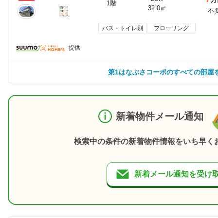
1階
32.0㎡
不
バス・トイレ別
フローリング
提供
第1はなぶさコーポのすべての部屋
新着物件メール通知
検索中の条件の新着物件情報をいち早く
新着メール通知を受け