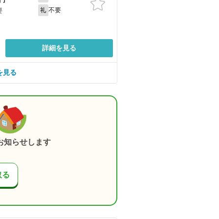
不要
要
礼
詳細を見る
を見る
お知らせします
取る