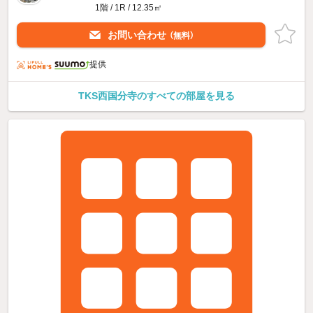
1階 / 1R / 12.35㎡
お問い合わせ
（無料）
提供
TKS西国分寺のすべての部屋を見る