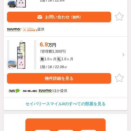
1階 / 1K / 22.8㎡
お問い合わせ
（無料）
提供
6.9
万円
（管理費3,300円）
1.0ヶ月
1.0ヶ月
敷
礼
1階 / 1K / 22.08㎡
物件詳細を見る
ほか提供
セイバリースマイルIIのすべての部屋を見る