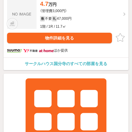
4.7
万円
（管理費3,000円）
不要
47,000円
敷
礼
1階 / 1R / 11.7㎡
物件詳細を見る
ほか提供
サークルハウス国分寺のすべての部屋を見る