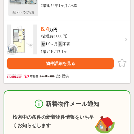
2階建 / 4年1ヶ月 / 木造
すべての写真
6.4
万円
（管理費3,000円）
1.0ヶ月
不要
敷
礼
1階 / 1K / 17.1㎡
物件詳細を見る
ほか提供
新着物件メール通知
検索中の条件の新着物件情報をいち早
くお知らせします