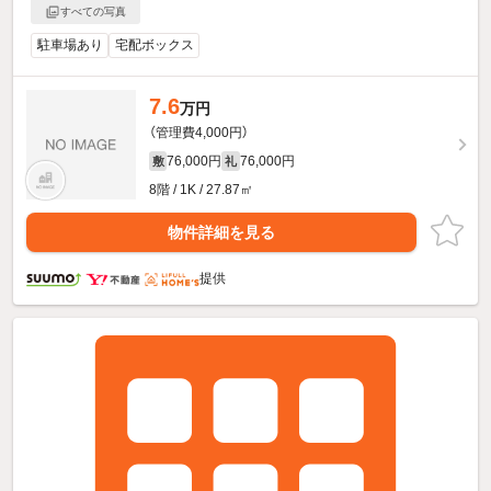
すべての写真
駐車場あり
宅配ボックス
7.6
万円
（管理費4,000円）
76,000円
76,000円
敷
礼
8階 / 1K / 27.87㎡
物件詳細を見る
提供