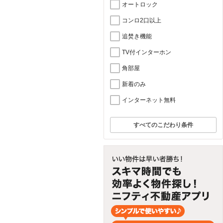
オートロック
コンロ2口以上
追焚き機能
TV付インターホン
角部屋
新着のみ
インターネット無料
すべてのこだわり条件