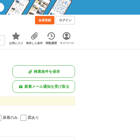
会員登録
ログイン
お気に入り
保存した条件
閲覧履歴
マイページ
検索条件を保存
新着メール通知を受け取る
新着のみ
図あり