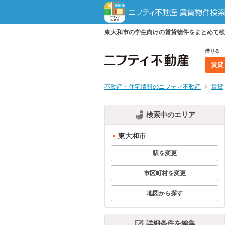
東大和市の学生向けの賃貸物件をまとめて検
借りる
賃貸
不動産・住宅情報のニフティ不動産
賃貸
検索中のエリア
東大和市
駅を変更
市区町村を変更
地図から探す
詳細条件を編集