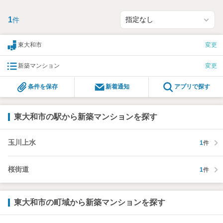
1
件
東大和市
変更
新築マンション
変更
条件を保存
新着通知
アプリで探す
東大和市の駅から新築マンションを探す
玉川上水
1
件
桜街道
1
件
東大和市の町域から新築マンションを探す