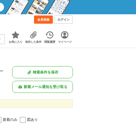
会員登録
ログイン
お気に入り
保存した条件
閲覧履歴
マイページ
一
検索条件を保存
。
新着メール通知を受け取る
新着のみ
図あり