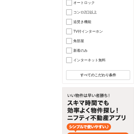
オートロック
コンロ2口以上
追焚き機能
TV付インターホン
角部屋
新着のみ
インターネット無料
すべてのこだわり条件