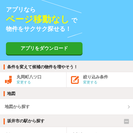
アプリなら
ページ移動なし
で
物件をサクサク探せる！
アプリをダウンロード
条件を変えて候補の物件を増やそう！
丸岡町八ツ口
絞り込み条件
変更する
変更する
地図
地図から探す
坂井市の駅から探す