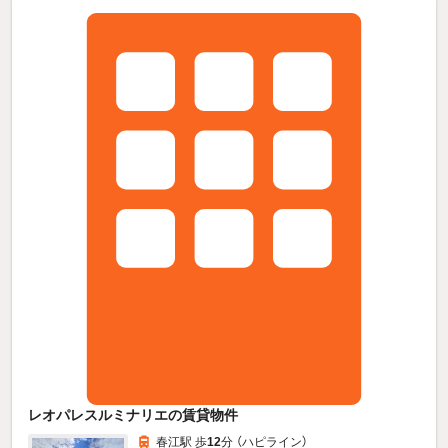
レオパレスルミナリエの賃貸物件
春江駅 歩
12
分 （ハピライン）