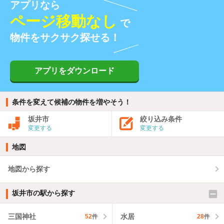
アプリなら
ページ移動なし
で
物件をサクサク探せる！
アプリをダウンロード
条件を変えて候補の物件を増やそう！
坂井市
絞り込み条件
変更する
変更する
地図
地図から探す
坂井市の駅から探す
三国神社
水居
52
件
28
件