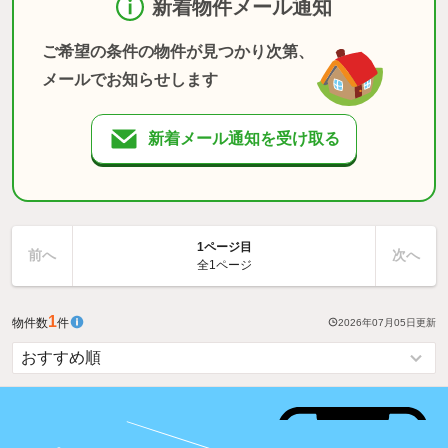
新着物件メール通知
ご希望の条件の物件が見つかり次第、
メールでお知らせします
新着メール通知を受け取る
1ページ目
前へ
次へ
全1ページ
1
物件数
件
2026年07月05日
更新