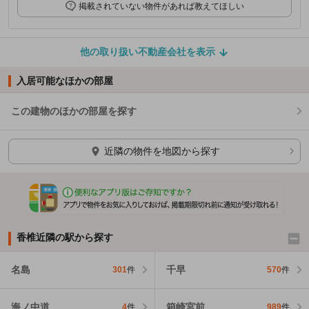
掲載されていない物件があれば教えてほしい
他の取り扱い不動産会社を表示
入居可能なほかの部屋
この建物のほかの部屋を探す
ほかの部屋を検索中…
近隣の物件を地図から探す
香椎近隣の駅から探す
名島
千早
301
件
570
件
海ノ中道
箱崎宮前
4
件
989
件