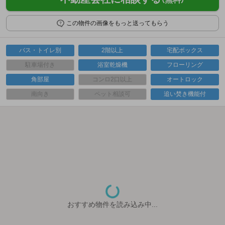
この物件の画像をもっと送ってもらう
バス・トイレ別
2階以上
宅配ボックス
駐車場付き
浴室乾燥機
フローリング
角部屋
コンロ2口以上
オートロック
南向き
ペット相談可
追い焚き機能付
おすすめ物件を読み込み中...