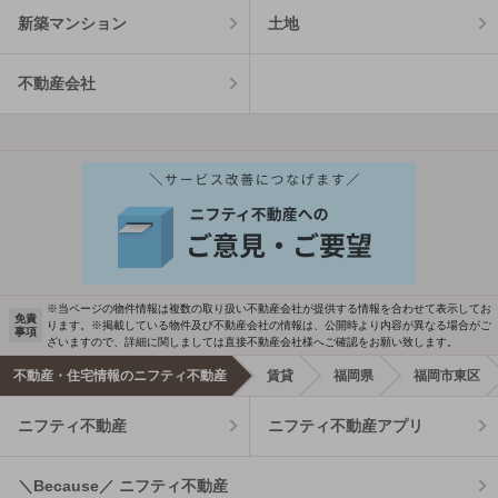
新築マンション
土地
不動産会社
※当ページの物件情報は複数の取り扱い不動産会社が提供する情報を合わせて表示してお
免責
ります。※掲載している物件及び不動産会社の情報は、公開時より内容が異なる場合がご
事項
ざいますので、詳細に関しましては直接不動産会社様へご確認をお願い致します。
不動産・住宅情報のニフティ不動産
賃貸
福岡県
福岡市東区
ニフティ不動産
ニフティ不動産アプリ
＼Because／ ニフティ不動産