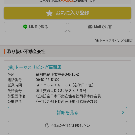
お気に入り登録
LINEで送る
Mailで共有
(株)トーマスリビング福間店
取り扱い不動産会社
(株)トーマスリビング福間店
住所
：福岡県福津市中央3-8-15-2
電話番号
：0940-38-5100
営業時間
：９：００～１８：００（定休日：無）
免許番号
：国土交通大臣（３）第８４７９号
加盟団体名
：（公社）全日本不動産協会福岡県本部会員
公取協名
：（一社）九州不動産公正取引協議会加盟
詳細を見る
不動産会社に相談したい