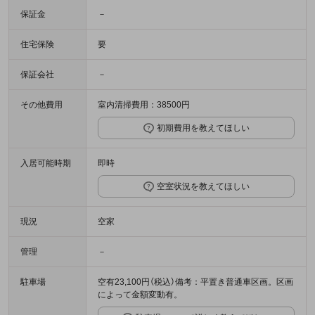
保証金
－
住宅保険
要
保証会社
－
その他費用
室内清掃費用：38500円
初期費用を教えてほしい
入居可能時期
即時
空室状況を教えてほしい
現況
空家
管理
－
駐車場
空有23,100円（税込）備考：平置き普通車区画。区画
によって金額変動有。