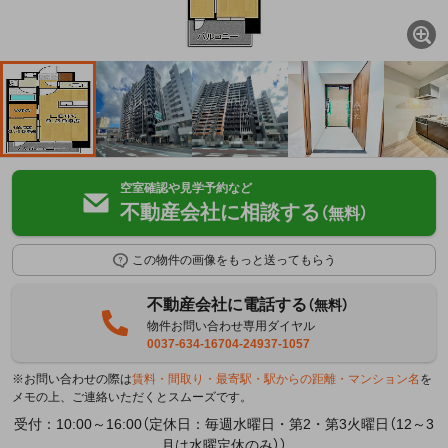
空室確認や見学予約など
不動産会社に相談する
（無料）
この物件の画像をもっと送ってもらう
不動産会社に電話する
（無料）
物件お問い合わせ専用ダイヤル
0037-634-16704-24937-1057
※お問い合わせの際は
賃料・間取り・最寄駅・駅からの距離・マンション名
を
メモの上、ご連絡いただくとスムーズです。
受付：10:00～16:00（定休日：毎週水曜日・第2・第3火曜日（12～3
月は水曜定休のみ））