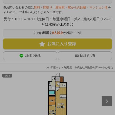
※お問い合わせの際は
賃料・間取り・最寄駅・駅からの距離・マンション名
を
メモの上、ご連絡いただくとスムーズです。
受付：10:00～16:00（定休日：毎週水曜日・第2・第3火曜日（12～3
月は水曜定休のみ））
このお部屋を
0
人以上
が検討中です
お気に入り登録
LINEで送る
Mailで共有
いい部屋ネット 城野店 株式会社不動産のデパートひろた
1
/
18