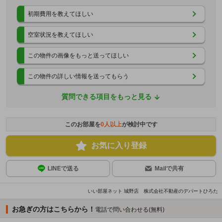
初期費用を教えてほしい
空室状況を教えてほしい
この物件の画像をもっと送ってほしい
この物件の詳しい情報を送ってもらう
質問できる項目をもっと見る
このお部屋を
0
人以上
が検討中です
お気に入り登録
LINEで送る
Mailで共有
いい部屋ネット 城野店 株式会社不動産のデパートひろた
お急ぎの方はこちらから！
電話で問い合わせる(無料)