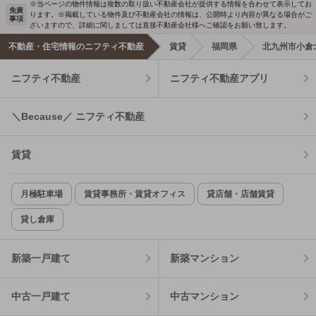
※当ページの物件情報は複数の取り扱い不動産会社が提供する情報を合わせて表示してお
免責
ります。※掲載している物件及び不動産会社の情報は、公開時より内容が異なる場合がご
事項
ざいますので、詳細に関しましては直接不動産会社様へご確認をお願い致します。
不動産・住宅情報のニフティ不動産
賃貸
福岡県
北九州市小倉
ニフティ不動産
ニフティ不動産アプリ
＼Because／ ニフティ不動産
賃貸
月極駐車場
賃貸事務所・賃貸オフィス
貸店舗・店舗賃貸
貸し倉庫
新築一戸建て
新築マンション
中古一戸建て
中古マンション