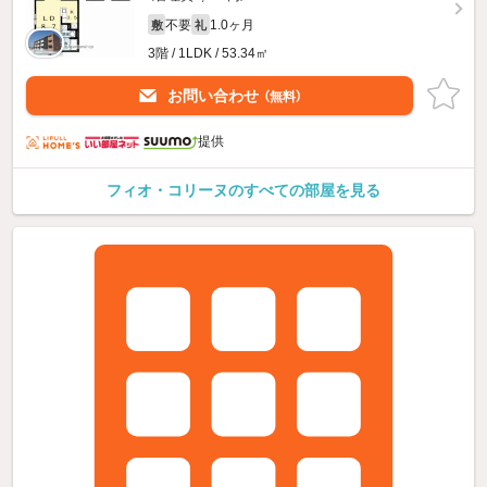
不要
1.0ヶ月
敷
礼
3階 / 1LDK / 53.34㎡
お問い合わせ
（無料）
提供
フィオ・コリーヌのすべての部屋を見る