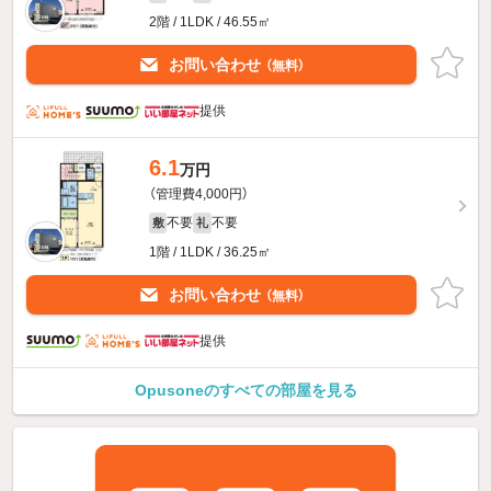
2階 / 1LDK / 46.55㎡
お問い合わせ
（無料）
提供
6.1
万円
（管理費4,000円）
不要
不要
敷
礼
1階 / 1LDK / 36.25㎡
お問い合わせ
（無料）
提供
Opusoneのすべての部屋を見る