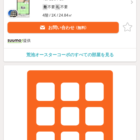
不要
不要
敷
礼
4階 / 1K / 24.84㎡
お問い合わせ
（無料）
提供
荒池オースターコーポのすべての部屋を見る