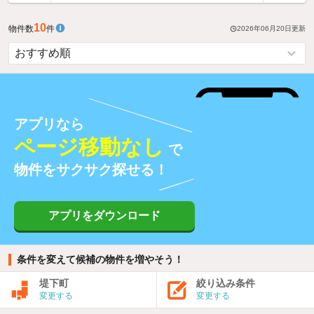
10
物件数
件
2026年06月20日
更新
アプリなら
ページ移動なし
で
物件をサクサク探せる！
アプリをダウンロード
条件を変えて候補の物件を増やそう！
堤下町
絞り込み条件
変更する
変更する