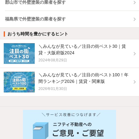
郡山市で外壁塗装の業者を探す
福島県で外壁塗装の業者を探す
おうち時間を豊かにするヒント
＼みんなが見ている／注目の街ベスト30｜賃
貸・大阪府版2024
2024年08月29日
＼みんなが見ている／注目の街ベスト100！年
間ランキング2026｜賃貸・関東版
2026年01月30日
他の人はこんな条件で絞り込んでいます！
人気のこだわり条件
新着物件メール通知
バス・トイレ別
2階以上
検索中の条件の新着物件情報をいち早く