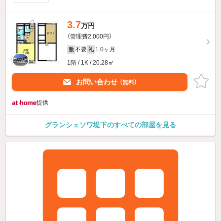
3.7
万円
（管理費2,000円）
不要
1.0ヶ月
敷
礼
1階 / 1K / 20.28㎡
お問い合わせ
（無料）
提供
グランシェソワ堤下のすべての部屋を見る