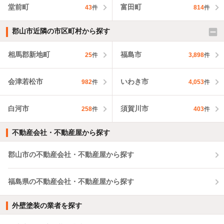
堂前町
富田町
43
件
814
件
郡山市近隣の市区町村から探す
相馬郡新地町
福島市
25
件
3,898
件
会津若松市
いわき市
982
件
4,053
件
白河市
須賀川市
258
件
403
件
不動産会社・不動産屋から探す
郡山市の不動産会社・不動産屋から探す
福島県の不動産会社・不動産屋から探す
外壁塗装の業者を探す