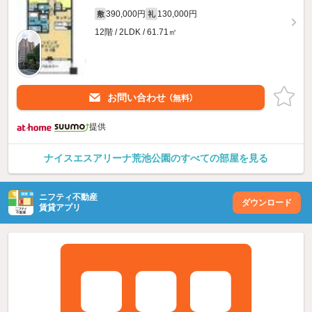
390,000円
130,000円
敷
礼
12階 / 2LDK / 61.71㎡
お問い合わせ
（無料）
提供
ナイスエスアリーナ荒池公園のすべての部屋を見る
ニフティ不動産
ダウンロード
賃貸アプリ