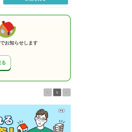
でお知らせします
取る
<
1
>