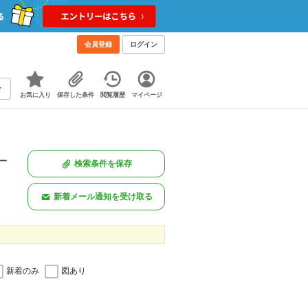
会員登録
ログイン
お気に入り
保存した条件
閲覧履歴
マイページ
一
検索条件を保存
。
新着メール通知を受け取る
新着のみ
図あり