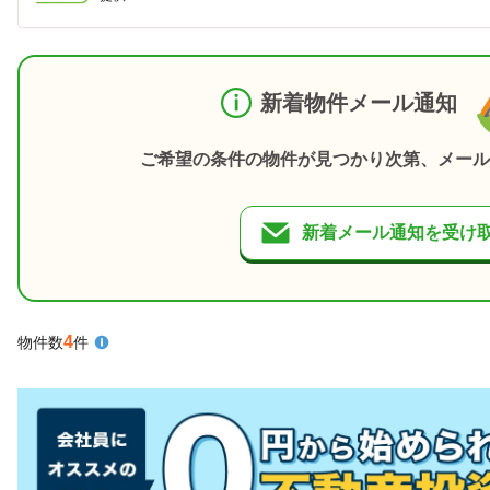
新着物件メール通知
ご希望の条件の物件が見つかり次第、メール
新着メール通知を受け
4
物件数
件