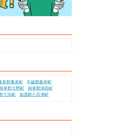
養老郡養老町
不破郡垂井町
揖斐郡大野町
揖斐郡池田町
郡七宗町
加茂郡八百津町