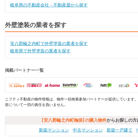
岐阜県の不動産会社・不動産屋から探す
外壁塗装の業者を探す
安八郡輪之内町で外壁塗装の業者を探す
岐阜県で外壁塗装の業者を探す
掲載パートナー一覧
ニフティ不動産の物件情報は、物件一括検索参加パートナーが提供しています。
容について一切の責任を負いません。
【安八郡輪之内町楡俣】の購入物件
からお探しの方
新築マンション
中古マンション
新築一戸建て