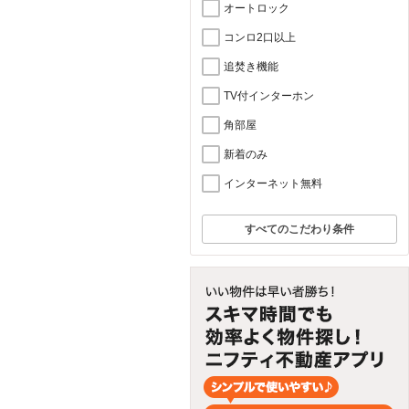
オートロック
コンロ2口以上
追焚き機能
TV付インターホン
角部屋
新着のみ
インターネット無料
すべてのこだわり条件